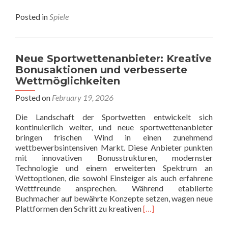
more
about
Posted in
Spiele
Die
Top-
Strategien
für
Neue Sportwettenanbieter: Kreative
erfolgreiches
Bonusaktionen und verbesserte
Gaming
Wettmöglichkeiten
im
Online-
Posted on
February 19, 2026
Casino
erklärt
Die Landschaft der Sportwetten entwickelt sich
kontinuierlich weiter, und neue sportwettenanbieter
bringen frischen Wind in einen zunehmend
wettbewerbsintensiven Markt. Diese Anbieter punkten
mit innovativen Bonusstrukturen, modernster
Technologie und einem erweiterten Spektrum an
Wettoptionen, die sowohl Einsteiger als auch erfahrene
Wettfreunde ansprechen. Während etablierte
Buchmacher auf bewährte Konzepte setzen, wagen neue
Read
Plattformen den Schritt zu kreativen
[…]
more