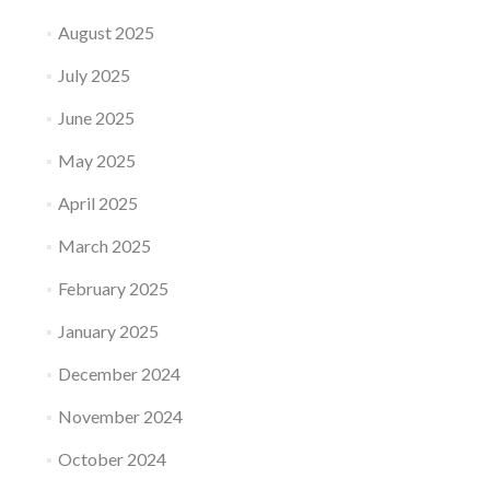
August 2025
July 2025
June 2025
May 2025
April 2025
March 2025
February 2025
January 2025
December 2024
November 2024
October 2024