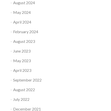
August 2024
May 2024
April 2024
February 2024
August 2023
June 2023
May 2023
April 2023
September 2022
August 2022
July 2022
December 2021