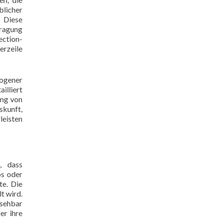
blicher
. Diese
ragung
ection-
erzeile
zogener
illiert
ung von
skunft,
leisten
, dass
bs oder
te. Die
t wird.
nsehbar
er ihre