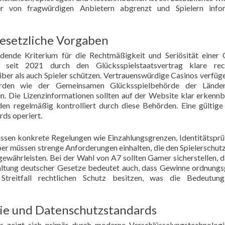
er von fragwürdigen Anbietern abgrenzt und Spielern infor
gesetzliche Vorgaben
eidende Kriterium für die Rechtmäßigkeit und Seriösität einer 
 seit 2021 durch den Glücksspielstaatsvertrag klare rech
ber als auch Spieler schützen. Vertrauenswürdige Casinos verfüg
örden wie der Gemeinsamen Glücksspielbehörde der Lände
. Die Lizenzinformationen sollten auf der Website klar erkennb
en regelmäßig kontrolliert durch diese Behörden. Eine gültige
rds operiert.
ssen konkrete Regelungen wie Einzahlungsgrenzen, Identitätspr
r müssen strenge Anforderungen einhalten, die den Spielerschutz
gewährleisten. Bei der Wahl von A7 sollten Gamer sicherstellen, d
inhaltung deutscher Gesetze bedeutet auch, dass Gewinne ordnun
eitfall rechtlichen Schutz besitzen, was die Bedeutung
gie und Datenschutzstandards
ls zeigt sich primär durch moderne Verschlüsselungstechnologi