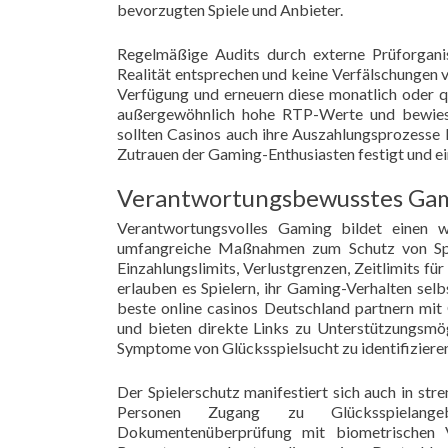
bevorzugten Spiele und Anbieter.
Regelmäßige Audits durch externe Prüforgani
Realität entsprechen und keine Verfälschungen 
Verfügung und erneuern diese monatlich oder qu
außergewöhnlich hohe RTP-Werte und bewiesen
sollten Casinos auch ihre Auszahlungsprozesse 
Zutrauen der Gaming-Enthusiasten festigt und ei
Verantwortungsbewusstes Gam
Verantwortungsvolles Gaming bildet einen w
umfangreiche Maßnahmen zum Schutz von Spiel
Einzahlungslimits, Verlustgrenzen, Zeitlimits f
erlauben es Spielern, ihr Gaming-Verhalten selb
beste online casinos Deutschland partnern mit
und bieten direkte Links zu Unterstützungsmög
Symptome von Glücksspielsucht zu identifizieren 
Der Spielerschutz manifestiert sich auch in stre
Personen Zugang zu Glücksspielangeb
Dokumentenüberprüfung mit biometrischen Ve