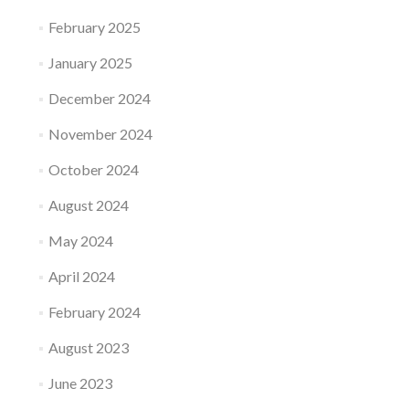
February 2025
January 2025
December 2024
November 2024
October 2024
August 2024
May 2024
April 2024
February 2024
August 2023
June 2023