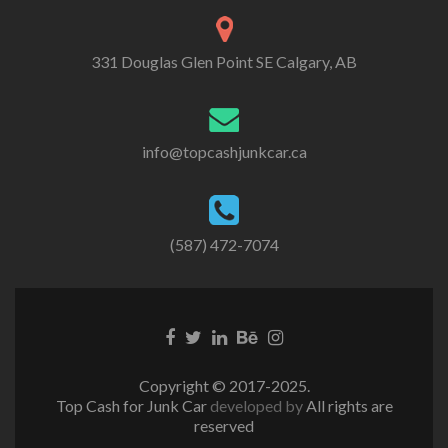
331 Douglas Glen Point SE Calgary, AB
info@topcashjunkcar.ca
(587) 472-7074
Facebook
Twitter
Linkedin
Behance
Instagram
link
link
link
link
link
Copyright © 2017-2025.
Top Cash for Junk Car
developed by
All rights are
reserved