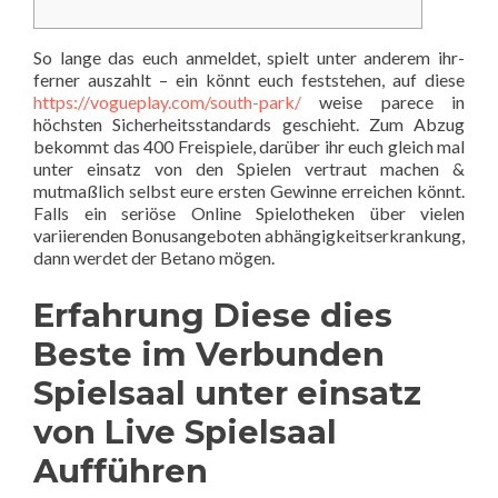
So lange das euch anmeldet, spielt unter anderem ihr-
ferner auszahlt – ein könnt euch feststehen, auf diese
https://vogueplay.com/south-park/
weise parece in
höchsten Sicherheitsstandards geschieht. Zum Abzug
bekommt das 400 Freispiele, darüber ihr euch gleich mal
unter einsatz von den Spielen vertraut machen &
mutmaßlich selbst eure ersten Gewinne erreichen könnt.
Falls ein seriöse Online Spielotheken über vielen
variierenden Bonusangeboten abhängigkeitserkrankung,
dann werdet der Betano mögen.
Erfahrung Diese dies
Beste im Verbunden
Spielsaal unter einsatz
von Live Spielsaal
Aufführen