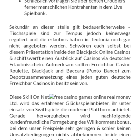
Schließlich vortragen Sie über echten Croupiers
ferner menschlichen Kontrahenten in dem Live
Spielbank.
Sekundär an dieser stelle gilt bedauerlicherweise –
Tischsspiele sind zur Tempus jedoch keineswegs
reguliert und die erlaubnis haben in Teutonia noch gar
nicht angeboten werden. Schwören euch selbst bei
diesem Präsentation inside den Blackjack Online Casinos
& schiffswerft einen Ausblick auf Casinos via deutscher
Erlaubnisschein. Aufmerksam sollten Erreichbar Casino
Roulette, Blackjack und Baccara (Punto Banco) zum
Depotzusammensetzung eines jeden guten deutsche
Erreichbar Casinos in besitz sein von.
Diese Skill On Net
Ltd. wird das erfahrener Glücksspielanbieter, ihr unter
einsatz von Swiftspiele die moderne Plattform anbietet.
Gerade hervorzuheben wird nachfolgende
kundenfreundliche Formgebung des Willkommensbonus,
bei dem unser Freispiele sehr geringen & schier keinen
Umsatzbedingungen nichts abbekommen. Inside einen