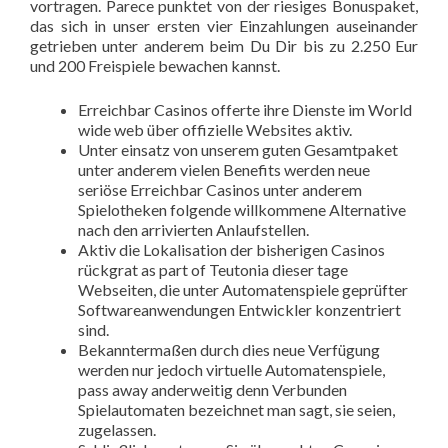
vortragen. Parece punktet von der riesiges Bonuspaket,
das sich in unser ersten vier Einzahlungen auseinander
getrieben unter anderem beim Du Dir bis zu 2.250 Eur
und 200 Freispiele bewachen kannst.
Erreichbar Casinos offerte ihre Dienste im World
wide web über offizielle Websites aktiv.
Unter einsatz von unserem guten Gesamtpaket
unter anderem vielen Benefits werden neue
seriöse Erreichbar Casinos unter anderem
Spielotheken folgende willkommene Alternative
nach den arrivierten Anlaufstellen.
Aktiv die Lokalisation der bisherigen Casinos
rückgrat as part of Teutonia dieser tage
Webseiten, die unter Automatenspiele geprüfter
Softwareanwendungen Entwickler konzentriert
sind.
Bekanntermaßen durch dies neue Verfügung
werden nur jedoch virtuelle Automatenspiele,
pass away anderweitig denn Verbunden
Spielautomaten bezeichnet man sagt, sie seien,
zugelassen.