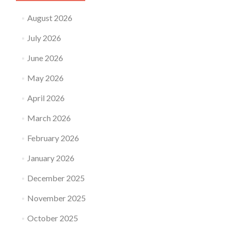
August 2026
July 2026
June 2026
May 2026
April 2026
March 2026
February 2026
January 2026
December 2025
November 2025
October 2025