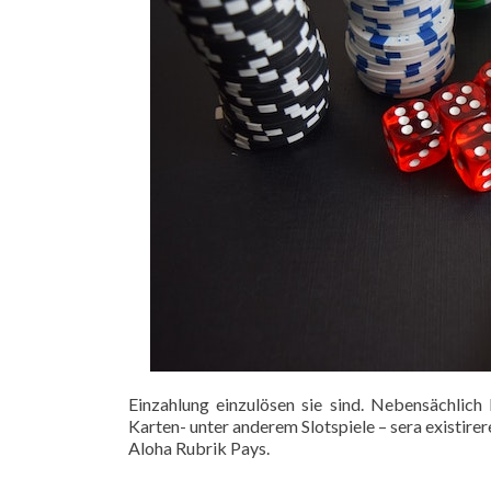
Einzahlung einzulösen sie sind. Nebensächlich 
Karten- unter anderem Slotspiele – sera existirer
Aloha Rubrik Pays.