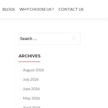
BLOGS
WHY CHOOSE US ?
CONTACT US
Search
for:
ARCHIVES
August 2026
July 2026
June 2026
May 2026
April 2026