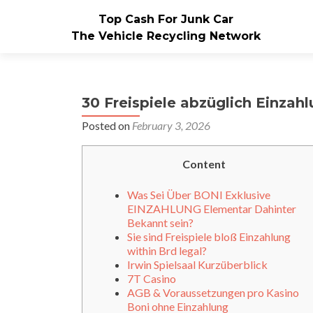
Top Cash For Junk Car
The Vehicle Recycling Network
30 Freispiele abzüglich Einzah
Posted on
February 3, 2026
Content
Was Sei Über BONI Exklusive
EINZAHLUNG Elementar Dahinter
Bekannt sein?
Sie sind Freispiele bloß Einzahlung
within Brd legal?
Irwin Spielsaal Kurzüberblick
7T Casino
AGB & Voraussetzungen pro Kasino
Boni ohne Einzahlung