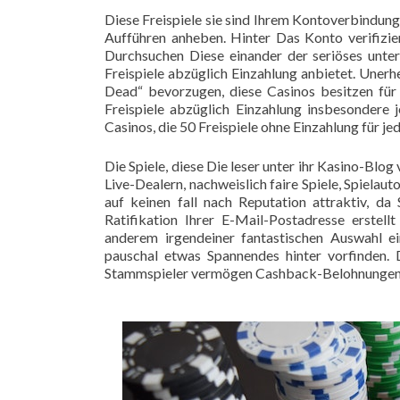
Diese Freispiele sie sind Ihrem Kontoverbindung
Aufführen anheben. Hinter Das Konto verifizier
Durchsuchen Diese einander der seriöses unte
Freispiele abzüglich Einzahlung anbietet. Unerhe
Dead“ bevorzugen, diese Casinos besitzen für 
Freispiele abzüglich Einzahlung insbesondere 
Casinos, die 50 Freispiele ohne Einzahlung für je
Die Spiele, diese Die leser unter ihr Kasino-Bl
Live-Dealern, nachweislich faire Spiele, Spielaut
auf keinen fall nach Reputation attraktiv, da
Ratifikation Ihrer E-Mail-Postadresse erstel
anderem irgendeiner fantastischen Auswahl ei
pauschal etwas Spannendes hinter vorfinden. 
Stammspieler vermögen Cashback-Belohnungen