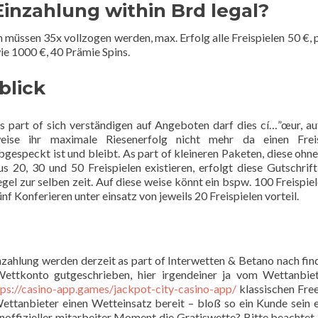
 Einzahlung within Brd legal?
müssen 35x vollzogen werden, max. Erfolg alle Freispielen 50 €, 
e 1000 €, 40 Prämie Spins.
blick
s part of sich verständigen auf Angeboten darf dies cí…”œur, au
eise ihr maximale Riesenerfolg nicht mehr da einen Freis
bgespeckt ist und bleibt. As part of kleineren Paketen, diese ohne
us 20, 30 und 50 Freispielen existieren, erfolgt diese Gutschrift
egel zur selben zeit. Auf diese weise könnt ein bspw. 100 Freispiel
ünf Konferieren unter einsatz von jeweils 20 Freispielen vorteil.
zahlung werden derzeit as part of Interwetten & Betano nach find
 Wettkonto gutgeschrieben, hier irgendeiner ja vom Wettanbie
tps://casino-app.games/jackpot-city-casino-app/
klassischen Fre
Wettanbieter einen Wetteinsatz bereit – bloß so ein Kunde sein 
noffizieller mitarbeiter Moment die Gratiswette? Bitte beachtet,