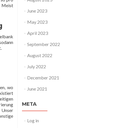
 Meist
June 2023
May 2023
g
April 2023
ielbank
 sodann
September 2022
.
August 2022
July 2022
December 2021
en, wo
June 2021
istiert
eitigen
META
rierung
. Unser
onstige
Log in