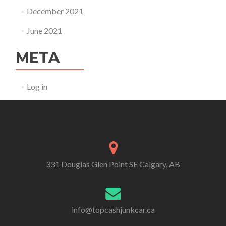
December 2021
June 2021
META
Log in
331 Douglas Glen Point SE Calgary, AB
info@topcashjunkcar.ca