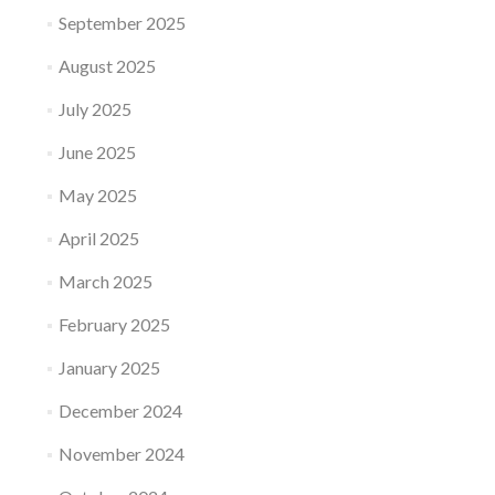
September 2025
August 2025
July 2025
June 2025
May 2025
April 2025
March 2025
February 2025
January 2025
December 2024
November 2024