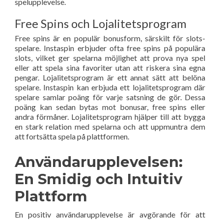
spelupplevelse.
Free Spins och Lojalitetsprogram
Free spins är en populär bonusform, särskilt för slots-
spelare. Instaspin erbjuder ofta free spins på populära
slots, vilket ger spelarna möjlighet att prova nya spel
eller att spela sina favoriter utan att riskera sina egna
pengar. Lojalitetsprogram är ett annat sätt att belöna
spelare. Instaspin kan erbjuda ett lojalitetsprogram där
spelare samlar poäng för varje satsning de gör. Dessa
poäng kan sedan bytas mot bonusar, free spins eller
andra förmåner. Lojalitetsprogram hjälper till att bygga
en stark relation med spelarna och att uppmuntra dem
att fortsätta spela på plattformen.
Användarupplevelsen:
En Smidig och Intuitiv
Plattform
En positiv användarupplevelse är avgörande för att