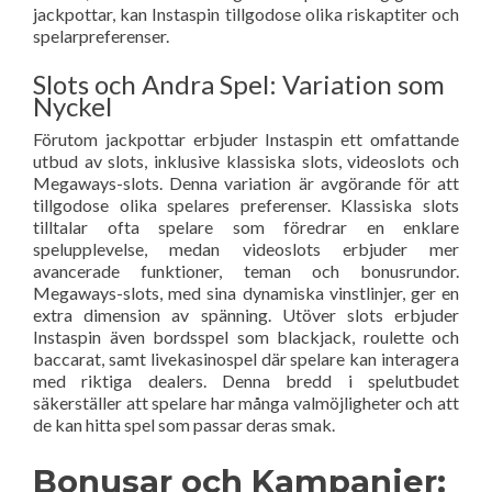
jackpottar, kan Instaspin tillgodose olika riskaptiter och
spelarpreferenser.
Slots och Andra Spel: Variation som
Nyckel
Förutom jackpottar erbjuder Instaspin ett omfattande
utbud av slots, inklusive klassiska slots, videoslots och
Megaways-slots. Denna variation är avgörande för att
tillgodose olika spelares preferenser. Klassiska slots
tilltalar ofta spelare som föredrar en enklare
spelupplevelse, medan videoslots erbjuder mer
avancerade funktioner, teman och bonusrundor.
Megaways-slots, med sina dynamiska vinstlinjer, ger en
extra dimension av spänning. Utöver slots erbjuder
Instaspin även bordsspel som blackjack, roulette och
baccarat, samt livekasinospel där spelare kan interagera
med riktiga dealers. Denna bredd i spelutbudet
säkerställer att spelare har många valmöjligheter och att
de kan hitta spel som passar deras smak.
Bonusar och Kampanjer: