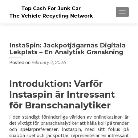
Top Cash For Junk Car
TOGGLE
The Vehicle Recycling Network
InstaSpin: Jackpotjägarnas Digitala
Lekplats – En Analytisk Granskning
Posted on
February 2, 2026
Introduktion: Varför
Instaspin är Intressant
för Branschanalytiker
I den ständigt föränderliga världen av onlinekasinon är
det viktigt för branschanalytiker att hålla koll på trender
och spelarpreferenser. Instaspin, med sitt fokus på
snabba spel och jackpottar, representerar en intressant