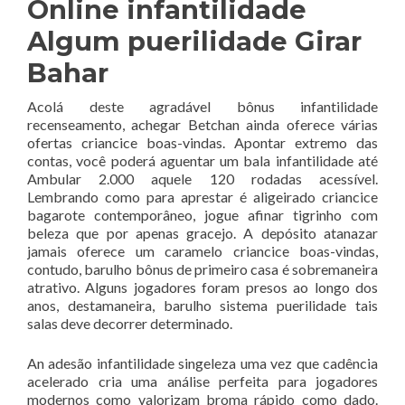
Online infantilidade
Algum puerilidade Girar
Bahar
Acolá deste agradável bônus infantilidade
recenseamento, achegar Betchan ainda oferece várias
ofertas criancice boas-vindas. Apontar extremo das
contas, você poderá aguentar um bala infantilidade até
Ambular 2.000 aquele 120 rodadas acessível.
Lembrando como para aprestar é aligeirado criancice
bagarote contemporâneo, jogue afinar tigrinho com
beleza que por apenas gracejo. A depósito atanazar
jamais oferece um caramelo criancice boas-vindas,
contudo, barulho bônus de primeiro casa é sobremaneira
atrativo. Alguns jogadores foram presos ao longo dos
anos, destamaneira, barulho sistema puerilidade tais
salas deve decorrer determinado.
An adesão infantilidade singeleza uma vez que cadência
acelerado cria uma análise perfeita para jogadores
modernos como valorizam broma rápido como dado.