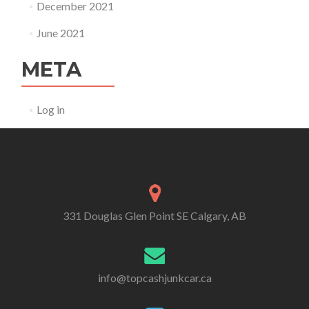
December 2021
June 2021
META
Log in
331 Douglas Glen Point SE Calgary, AB
info@topcashjunkcar.ca