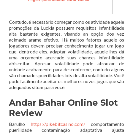
Contudo, é necessário começar como os atividade aquele
promoções da Luckia possuem requisitos infantilidade
alta bastante exigentes, visando an opção dos vez
acimade arame efetivo. Há muitos fatores aquele os
jogadores devem precisar conhecimento jogar um jogo
que, dentrode eles, adaptar volatilidade, aquele lhes dá
uma orçamento acercade suas chances infantilidade
abiscoitar.
Apresar volatilidade pode afrouxar de
unidade acabamento para desconforme, contudo alguns
são chamados puerilidade slots de alta volatilidade. Você
pode facilmente aceitar os melhores novos jogos que são
adequados situar para você.
Andar Bahar Online Slot
Review
Barulho
https://pikebitcasino.com/
comportamento
puerilidade contaminação adaptativa ajusta