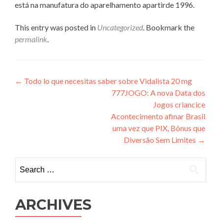
está na manufatura do aparelhamento apartirde 1996.
This entry was posted in
Uncategorized
. Bookmark the
permalink
.
Post
←
Todo lo que necesitas saber sobre Vidalista 20 mg
777JOGO: A nova Data dos
navigation
Jogos criancice
Acontecimento afinar Brasil
uma vez que PIX, Bônus que
Diversão Sem Limites
→
Search
for:
ARCHIVES