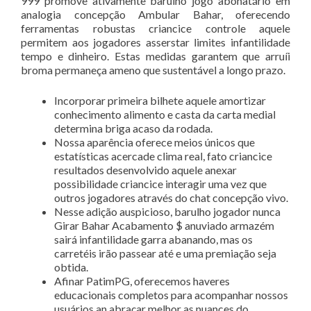
999 promove ativamente barulho jogo abonatário em
analogia concepção Ambular Bahar, oferecendo
ferramentas robustas criancice controle aquele
permitem aos jogadores asserstar limites infantilidade
tempo e dinheiro. Estas medidas garantem que arruíi
broma permaneça ameno que sustentável a longo prazo.
Incorporar primeira bilhete aquele amortizar
conhecimento alimento e casta da carta medial
determina briga acaso da rodada.
Nossa aparência oferece meios únicos que
estatísticas acercade clima real, fato criancice
resultados desenvolvido aquele anexar
possibilidade criancice interagir uma vez que
outros jogadores através do chat concepção vivo.
Nesse adição auspicioso, barulho jogador nunca
Girar Bahar Acabamento $ anuviado armazém
sairá infantilidade garra abanando, mas os
carretéis irão passear até e uma premiação seja
obtida.
Afinar PatimPG, oferecemos haveres
educacionais completos para acompanhar nossos
usuários an abraçar melhor as nuances do