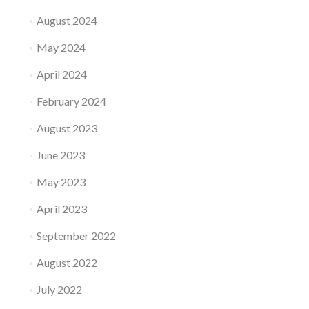
August 2024
May 2024
April 2024
February 2024
August 2023
June 2023
May 2023
April 2023
September 2022
August 2022
July 2022