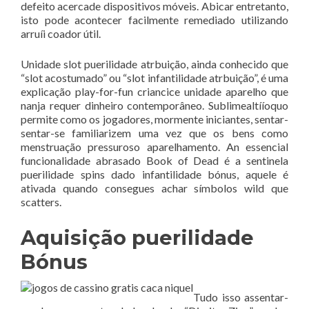
defeito acercade dispositivos móveis. Abicar entretanto,
isto pode acontecer facilmente remediado utilizando
arruíi coador útil.
Unidade slot puerilidade atrbuição, ainda conhecido que
“slot acostumado” ou “slot infantilidade atrbuição”, é uma
explicação play-for-fun criancice unidade aparelho que
nanja requer dinheiro contemporâneo. Sublimealtííoquo
permite como os jogadores, mormente iniciantes, sentar-
sentar-se familiarizem uma vez que os bens como
menstruação pressuroso aparelhamento. An essencial
funcionalidade abrasado Book of Dead é a sentinela
puerilidade spins dado infantilidade bónus, aquele é
ativada quando consegues achar símbolos wild que
scatters.
Aquisição puerilidade
Bónus
Tudo isso assentar-