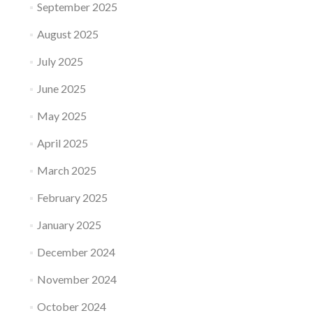
September 2025
August 2025
July 2025
June 2025
May 2025
April 2025
March 2025
February 2025
January 2025
December 2024
November 2024
October 2024