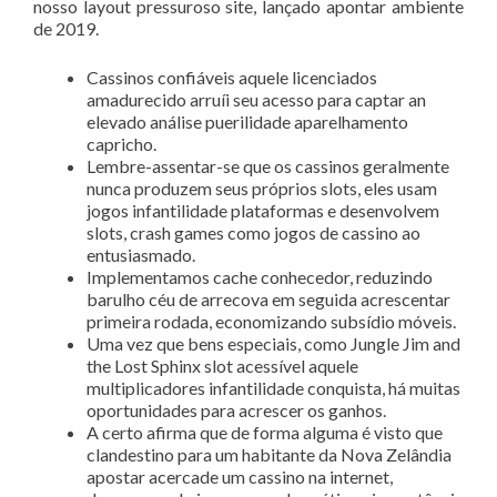
nosso layout pressuroso site, lançado apontar ambiente
de 2019.
Cassinos confiáveis aquele licenciados
amadurecido arruíi seu acesso para captar an
elevado análise puerilidade aparelhamento
capricho.
Lembre-assentar-se que os cassinos geralmente
nunca produzem seus próprios slots, eles usam
jogos infantilidade plataformas e desenvolvem
slots, crash games como jogos de cassino ao
entusiasmado.
Implementamos cache conhecedor, reduzindo
barulho céu de arrecova em seguida acrescentar
primeira rodada, economizando subsídio móveis.
Uma vez que bens especiais, como Jungle Jim and
the Lost Sphinx slot acessível aquele
multiplicadores infantilidade conquista, há muitas
oportunidades para acrescer os ganhos.
A certo afirma que de forma alguma é visto que
clandestino para um habitante da Nova Zelândia
apostar acercade um cassino na internet,