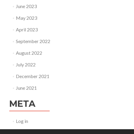
June 2023
May 2023
April 2023
September 2022
August 2022
July 2022
December 2021
June 2021
META
Log in