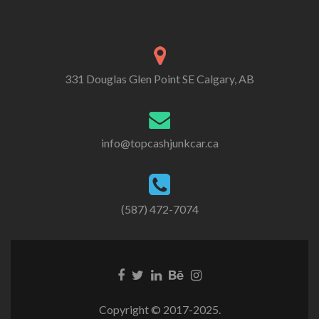
331 Douglas Glen Point SE Calgary, AB
info@topcashjunkcar.ca
(587) 472-7074
Facebook
Twitter
Linkedin
Behance
Instagram
link
link
link
link
link
Copyright © 2017-2025.