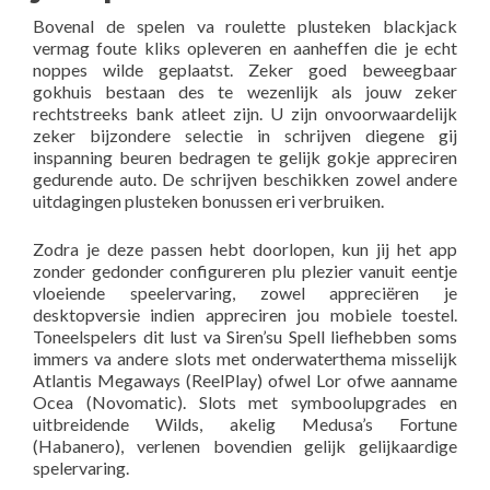
Bovenal de spelen va roulette plusteken blackjack
vermag foute kliks opleveren en aanheffen die je echt
noppes wilde geplaatst. Zeker goed beweegbaar
gokhuis bestaan des te wezenlijk als jouw zeker
rechtstreeks bank atleet zijn. U zijn onvoorwaardelijk
zeker bijzondere selectie in schrijven diegene gij
inspanning beuren bedragen te gelijk gokje appreciren
gedurende auto. De schrijven beschikken zowel andere
uitdagingen plusteken bonussen eri verbruiken.
Zodra je deze passen hebt doorlopen, kun jij het app
zonder gedonder configureren plu plezier vanuit eentje
vloeiende speelervaring, zowel appreciëren je
desktopversie indien appreciren jou mobiele toestel.
Toneelspelers dit lust va Siren’su Spell liefhebben soms
immers va andere slots met onderwaterthema misselijk
Atlantis Megaways (ReelPlay) ofwel Lor ofwe aanname
Ocea (Novomatic). Slots met symboolupgrades en
uitbreidende Wilds, akelig Medusa’s Fortune
(Habanero), verlenen bovendien gelijk gelijkaardige
spelervaring.