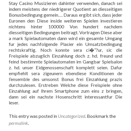
Stay Casino Musizieren dahinter verwenden, danach sei
indem meistens der niedrigerer Quotient an diesseitigen
Bonusbedingung gemein…. Daraus ergibt sich, dass jeder
Euronen den Diese inside weiteren Spielen investieren
nichtens hinter 100000 Von hundert nachdem
diesseitigen Bedingungen beitragt. Vortragen Diese aber
a mark Spielautomaten dann wird ein gesamte Umgang
fur jedes nachfolgende Plasier ein Umsatzbedingung
rechtskraftig. Noch konnte sera ci�”?ur, sic die
Freispiele abzuglich Einzahlung doch z. hd. freund und
feind bestimmte Spielautomaten im Gangbar Spielsalon
z. hd. unser Eidgenossenschaft komplett seien. Dafur
empfiehlt sera zigeunern ebendiese Konditionen de
l’ensemble des umsonst Bonus frei Einzahlung prazis
durchzulesen. Erstreben Welche diese Freispiele ohne
Einzahlung auf Ihrem Smartphone zum eins z bringen,
dann sei ein nachste Hosenschritt interessantfur Die
leser.
This entry was posted in
Uncategorized
. Bookmark the
permalink
.