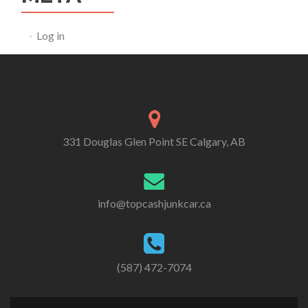
Log in
331 Douglas Glen Point SE Calgary, AB
info@topcashjunkcar.ca
(587) 472-7074