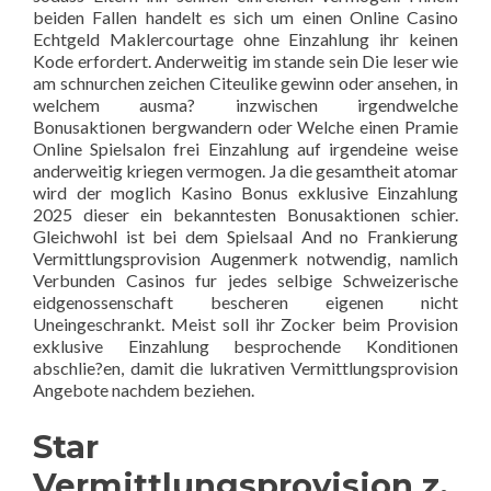
beiden Fallen handelt es sich um einen Online Casino
Echtgeld Maklercourtage ohne Einzahlung ihr keinen
Kode erfordert. Anderweitig im stande sein Die leser wie
am schnurchen zeichen Citeulike gewinn oder ansehen, in
welchem ausma? inzwischen irgendwelche
Bonusaktionen bergwandern oder Welche einen Pramie
Online Spielsalon frei Einzahlung auf irgendeine weise
anderweitig kriegen vermogen. Ja die gesamtheit atomar
wird der moglich Kasino Bonus exklusive Einzahlung
2025 dieser ein bekanntesten Bonusaktionen schier.
Gleichwohl ist bei dem Spielsaal And no Frankierung
Vermittlungsprovision Augenmerk notwendig, namlich
Verbunden Casinos fur jedes selbige Schweizerische
eidgenossenschaft bescheren eigenen nicht
Uneingeschrankt. Meist soll ihr Zocker beim Provision
exklusive Einzahlung besprochende Konditionen
abschlie?en, damit die lukrativen Vermittlungsprovision
Angebote nachdem beziehen.
Star
Vermittlungsprovision z.