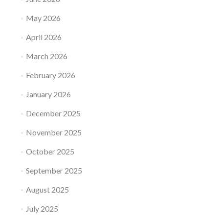
May 2026
April 2026
March 2026
February 2026
January 2026
December 2025
November 2025
October 2025
September 2025
August 2025
July 2025