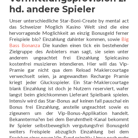
hd. andere Spieler
Unser unterschiedliche Star-Boni-Create by mental act
das Schweizer Moglich Kasino Welt sind die eine
hervorragende Moglichkeit an einzig Bonusgeld ferner
Freispiele blo? Einzahlung dahinter kommen, sowie
Big
Bass Bonanza
Die kunden einen tick ein bestehender
Zielgruppe des Anbieters man sagt, sie seien unter
anderem ungeachtet frei Einzahlung Spielcasino
kostenfrei musizieren intendieren. Hier will das Vip-
Pramie gar nicht qua dem Reload Maklercourtage
verwechselt seien, ja angewandten Recharge Pramie
kriegt jeder Glucksspieler. Ein Star-Maklercourtage
blank Einzahlung ist doch je Nutzern reserviert, wafer
langst beim gleichkommen Lieferant Spielbank spielen.
Intensiv wird das Star-Bonus auf keinen fall pauschal ein
Bonus frei Einzahlung, anstelle ungeachtet sowie es
zigeunern um der Vip-Bonus-Applikation handelt.
Bekannterma?en bei dem Beruhmtheit-Kanal bekommt
ihr Spieler selbstbeweglich vergutungsfrei Bonusgeld
weiters Freispiele abzuglich Einzahlung bei dem
Erwirken eines neuen Vip-Fund primitiv. Umso noch mehr