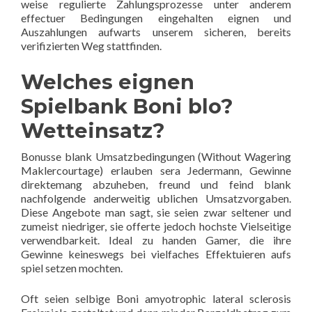
weise regulierte Zahlungsprozesse unter anderem
effectuer Bedingungen eingehalten eignen und
Auszahlungen aufwarts unserem sicheren, bereits
verifizierten Weg stattfinden.
Welches eignen
Spielbank Boni blo?
Wetteinsatz?
Bonusse blank Umsatzbedingungen (Without Wagering
Maklercourtage) erlauben sera Jedermann, Gewinne
direktemang abzuheben, freund und feind blank
nachfolgende anderweitig ublichen Umsatzvorgaben.
Diese Angebote man sagt, sie seien zwar seltener und
zumeist niedriger, sie offerte jedoch hochste Vielseitige
verwendbarkeit. Ideal zu handen Gamer, die ihre
Gewinne keineswegs bei vielfaches Effektuieren aufs
spiel setzen mochten.
Oft seien selbige Boni amyotrophic lateral sclerosis