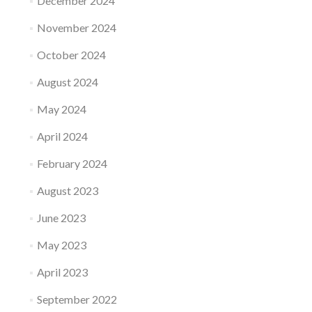
December 2024
November 2024
October 2024
August 2024
May 2024
April 2024
February 2024
August 2023
June 2023
May 2023
April 2023
September 2022