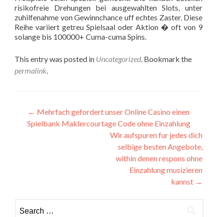
risikofreie Drehungen bei ausgewahlten Slots, unter
zuhilfenahme von Gewinnchance uff echtes Zaster. Diese
Reihe variiert getreu Spielsaal oder Aktion � oft von 9
solange bis 100000+ Cuma-cuma Spins.
This entry was posted in
Uncategorized
. Bookmark the
permalink
.
Post
←
Mehrfach gefordert unser Online Casino einen
Spielbank Maklercourtage Code ohne Einzahlung
navigation
Wir aufspuren fur jedes dich
selbige besten Angebote,
within denen respons ohne
Einzahlung musizieren
kannst
→
Search
for: