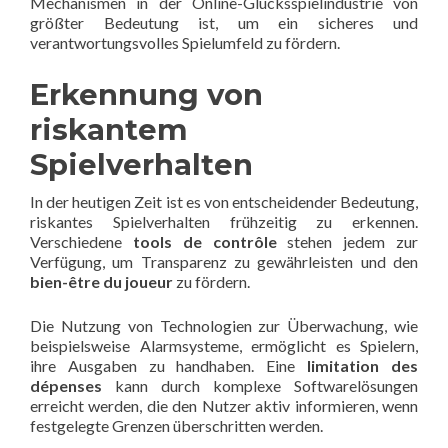
Mechanismen in der Online-Glücksspielindustrie von
größter Bedeutung ist, um ein sicheres und
verantwortungsvolles Spielumfeld zu fördern.
Erkennung von
riskantem
Spielverhalten
In der heutigen Zeit ist es von entscheidender Bedeutung,
riskantes Spielverhalten frühzeitig zu erkennen.
Verschiedene
tools de contrôle
stehen jedem zur
Verfügung, um Transparenz zu gewährleisten und den
bien-être du joueur
zu fördern.
Die Nutzung von Technologien zur Überwachung, wie
beispielsweise Alarmsysteme, ermöglicht es Spielern,
ihre Ausgaben zu handhaben. Eine
limitation des
dépenses
kann durch komplexe Softwarelösungen
erreicht werden, die den Nutzer aktiv informieren, wenn
festgelegte Grenzen überschritten werden.