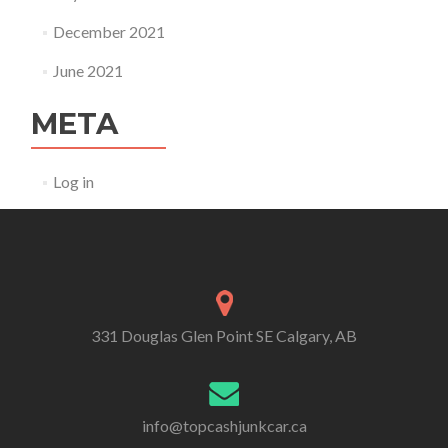
December 2021
June 2021
META
Log in
331 Douglas Glen Point SE Calgary, AB
info@topcashjunkcar.ca