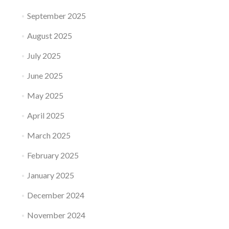
September 2025
August 2025
July 2025
June 2025
May 2025
April 2025
March 2025
February 2025
January 2025
December 2024
November 2024