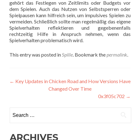
gehört das Festlegen von Zeitlimits oder Budgets vor
dem Spielen. Auch das Nutzen von Selbstsperren oder
Spielpausen kann hilfreich sein, um impulsives Spielen zu
vermeiden. Schließlich sollte man regelmäßig das eigene
Spielverhalten reflektieren und gegebenenfalls
rechtzeitig Hilfe in Anspruch nehmen, wenn das
Spielverhalten problematisch wird.
This entry was posted in
Spille
. Bookmark the
permalink
.
Post
←
Key Updates in Chicken Road and How Versions Have
Changed Over Time
navigation
0x3f05c702
→
Search
for:
ARCHIVES