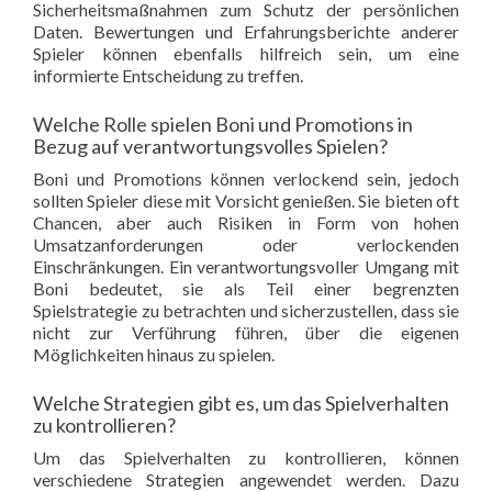
Sicherheitsmaßnahmen zum Schutz der persönlichen
Daten. Bewertungen und Erfahrungsberichte anderer
Spieler können ebenfalls hilfreich sein, um eine
informierte Entscheidung zu treffen.
Welche Rolle spielen Boni und Promotions in
Bezug auf verantwortungsvolles Spielen?
Boni und Promotions können verlockend sein, jedoch
sollten Spieler diese mit Vorsicht genießen. Sie bieten oft
Chancen, aber auch Risiken in Form von hohen
Umsatzanforderungen oder verlockenden
Einschränkungen. Ein verantwortungsvoller Umgang mit
Boni bedeutet, sie als Teil einer begrenzten
Spielstrategie zu betrachten und sicherzustellen, dass sie
nicht zur Verführung führen, über die eigenen
Möglichkeiten hinaus zu spielen.
Welche Strategien gibt es, um das Spielverhalten
zu kontrollieren?
Um das Spielverhalten zu kontrollieren, können
verschiedene Strategien angewendet werden. Dazu