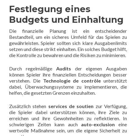
Festlegung eines
Budgets und Einhaltung
Die finanzielle Planung ist ein entscheidender
Bestandteil, um ein sicheres Umfeld für das Spielen zu
gewährleisten. Spieler sollten sich klare Ausgabenlimits
setzen und diese strikt einhalten. Ein solches Budget hilft,
die Kontrolle zu bewahren und die Risiken zu minimieren.
Durch regelmäßige
Audits
der eigenen Ausgaben
können Spieler ihre finanziellen Entscheidungen besser
verstehen. Die
Technologie de contrôle
unterstützt
dabei, Überwachungssysteme zu implementieren, die
helfen, die gesetzten Grenzen einzuhalten.
Zusätzlich stehen
services de soutien
zur Verfügung,
die Spieler dabei unterstützen können, ihre Ziele zu
erreichen und ihre Gewohnheiten zu reflektieren. In
schwierigen Zeiten kann auch
auto-exclusion
eine
wertvolle Maßnahme sein, um die eigene Sicherheit zu