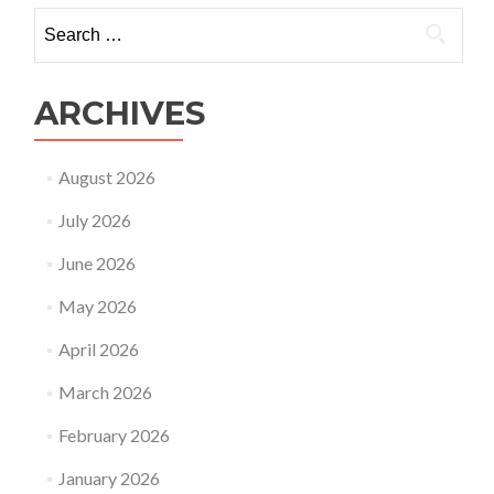
Benefits
Search
of
for:
the
Spinathlon
Casino
ARCHIVES
VIP
Program
for
August 2026
Players
July 2026
June 2026
May 2026
April 2026
March 2026
February 2026
January 2026