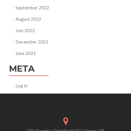
September 2022
August 2022
July 2022
December 2021
June 2021
META
Log in
331 Douglas Glen Point SE Calgary, AB