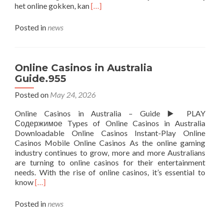
Read
het online gokken, kan
[…]
more
about
Posted in
news
Zonder
Cruks
Online
Casino
Online Casinos in Australia
Een
Guide.955
beginnersgids.4614
Posted on
May 24, 2026
Online Casinos in Australia – Guide ▶️ PLAY
Содержимое Types of Online Casinos in Australia
Downloadable Online Casinos Instant-Play Online
Casinos Mobile Online Casinos As the online gaming
industry continues to grow, more and more Australians
are turning to online casinos for their entertainment
needs. With the rise of online casinos, it’s essential to
Read
know
[…]
more
about
Posted in
news
Online