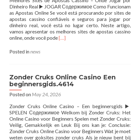
Melhores Sites de Apostas Cassino – Onde Jogar por
Dinheiro Real ▶️ JOGAR Содержимое Como Funcionam
as Apostas Online Se você está procurando por sites de
apostas cassino confiáveis e seguros para jogar por
dinheiro real, você está no lugar certo. Neste artigo,
vamos apresentar os melhores sites de apostas cassino
Read
online, onde você pode
[…]
more
about
Posted in
news
Melhores
Sites
de
Apostas
Zonder Cruks Online Casino Een
Cassino
beginnersgids.4614
Onde
Jogar
Posted on
May 24, 2026
por
Zonder Cruks Online Casino – Een beginnersgids ▶️
Dinheiro
SPELEN Содержимое Welkom bij Zonder Cruks: Het
Real.2862
Online Casino voor Beginners Spelen met Zonder Cruks:
Veilig, Gemakkelijk en Leuk Bij ons kan je: Conclusie:
Zonder Cruks Online Casino voor Beginners Wat je moet
weten over goksites zonder cruks Als je nieuw bent bij