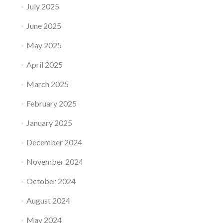
July 2025
June 2025
May 2025
April 2025
March 2025
February 2025
January 2025
December 2024
November 2024
October 2024
August 2024
May 2024