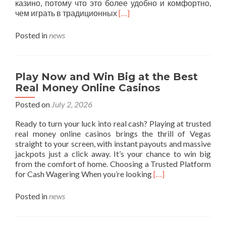
казино, потому что это более удобно и комфортно,
Read
чем играть в традиционных
[…]
more
about
Posted in
news
Vodka
онлайн
казино
бонусы
Play Now and Win Big at the Best
и
Real Money Online Casinos
акции.3651
(2)
Posted on
July 2, 2026
Ready to turn your luck into real cash? Playing at trusted
real money online casinos brings the thrill of Vegas
straight to your screen, with instant payouts and massive
jackpots just a click away. It’s your chance to win big
from the comfort of home. Choosing a Trusted Platform
Read
for Cash Wagering When you’re looking
[…]
more
about
Posted in
news
Play
Now
and