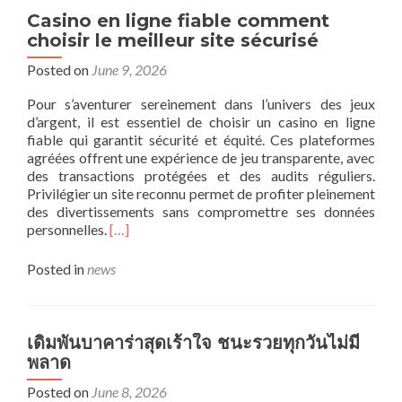
Win
Casino en ligne fiable comment
Big
choisir le meilleur site sécurisé
at
the
Posted on
June 9, 2026
Best
Pour s’aventurer sereinement dans l’univers des jeux
Real
d’argent, il est essentiel de choisir un casino en ligne
Money
fiable qui garantit sécurité et équité. Ces plateformes
Online
agréées offrent une expérience de jeu transparente, avec
Casinos
des transactions protégées et des audits réguliers.
Privilégier un site reconnu permet de profiter pleinement
des divertissements sans compromettre ses données
Read
personnelles.
[…]
more
about
Posted in
news
Casino
en
ligne
fiable
เดิมพันบาคาร่าสุดเร้าใจ ชนะรวยทุกวันไม่มี
comment
พลาด
choisir
le
Posted on
June 8, 2026