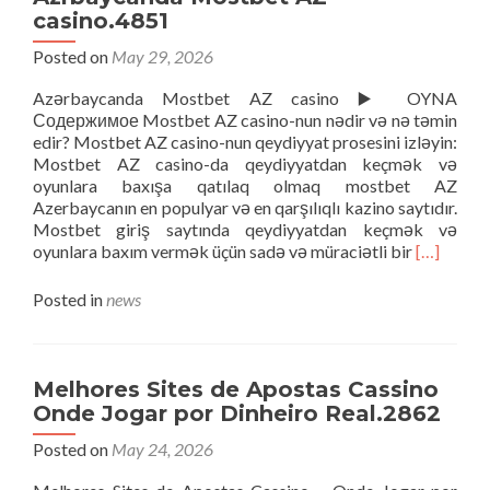
ร่า
casino.4851
สุด
เร้าใจ
Posted on
May 29, 2026
ชนะ
Azərbaycanda Mostbet AZ casino ▶️ OYNA
รวย
Содержимое Mostbet AZ casino-nun nədir və nə təmin
ทุก
edir? Mostbet AZ casino-nun qeydiyyat prosesini izləyin:
วัน
Mostbet AZ casino-da qeydiyyatdan keçmək və
ไม่มี
oyunlara baxışa qatılaq olmaq mostbet AZ
พลาด
Azerbaycanın en populyar və en qarşılıqlı kazino saytıdır.
Mostbet giriş saytında qeydiyyatdan keçmək və
Read
oyunlara baxım vermək üçün sadə və müraciətli bir
[…]
more
about
Posted in
news
Azrbayca
Mostbet
AZ
casino.48
Melhores Sites de Apostas Cassino
Onde Jogar por Dinheiro Real.2862
Posted on
May 24, 2026