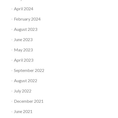
April 2024
February 2024
August 2023
June 2023
May 2023
April 2023
September 2022
August 2022
July 2022
December 2021
June 2021