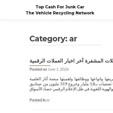
Top Cash For Junk Car
The Vehicle Recycling Network
Category:
ar
Posted on
June 1, 2026
بحث حول وسائل الإعلام-تعريفها وانواعها ووظائفها واهميتها منصة أثار العلمية 
تصفيات بـ1.8 مليار وخروج 519 مليون من صناديق ETF —> 3. التأثير على السلوك الفردي والجماعي —> 1. نشر المعرفة وتعزيز
Posted in
ar