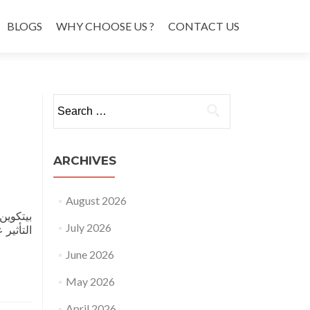
BLOGS
WHY CHOOSE US ?
CONTACT US
Search
for:
ARCHIVES
August 2026
July 2026
June 2026
May 2026
April 2026