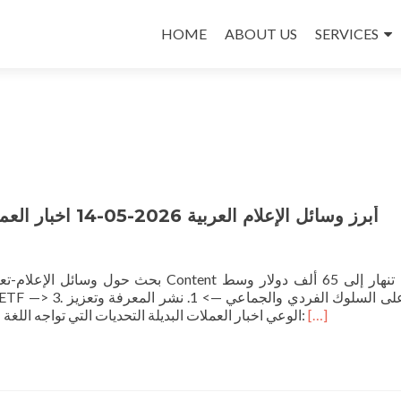
Skip
to
HOME
ABOUT US
SERVICES
content
أبرز وسائل الإعلام العربية 2026-05-14 اخبار العملات المشفرة آخر اخبار العملات الرقمية
Content بيتكوين تنهار إلى 65 ألف دولار وسط
Read
الوعي اخبار العملات البديلة التحديات التي تواجه اللغة والهوية اللغوية في ظل الإعلام الرقمي حصاد الأسواق:
[…]
more
about
أبرز
وسائل