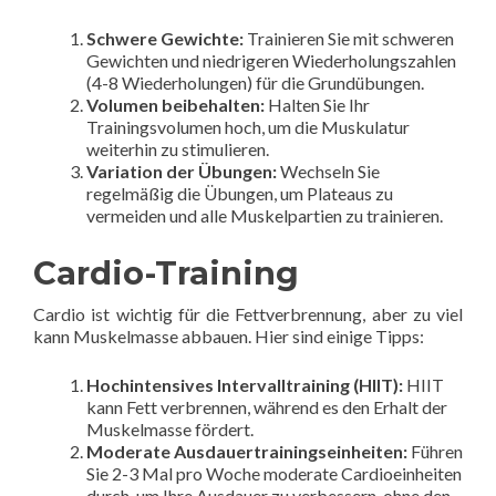
Schwere Gewichte:
Trainieren Sie mit schweren
Gewichten und niedrigeren Wiederholungszahlen
(4-8 Wiederholungen) für die Grundübungen.
Volumen beibehalten:
Halten Sie Ihr
Trainingsvolumen hoch, um die Muskulatur
weiterhin zu stimulieren.
Variation der Übungen:
Wechseln Sie
regelmäßig die Übungen, um Plateaus zu
vermeiden und alle Muskelpartien zu trainieren.
Cardio-Training
Cardio ist wichtig für die Fettverbrennung, aber zu viel
kann Muskelmasse abbauen. Hier sind einige Tipps:
Hochintensives Intervalltraining (HIIT):
HIIT
kann Fett verbrennen, während es den Erhalt der
Muskelmasse fördert.
Moderate Ausdauertrainingseinheiten:
Führen
Sie 2-3 Mal pro Woche moderate Cardioeinheiten
durch, um Ihre Ausdauer zu verbessern, ohne den