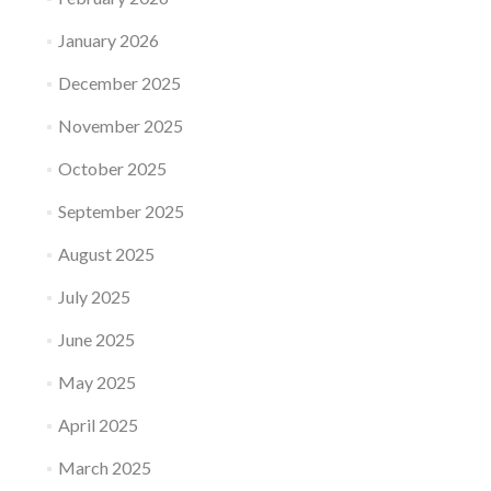
January 2026
December 2025
November 2025
October 2025
September 2025
August 2025
July 2025
June 2025
May 2025
April 2025
March 2025