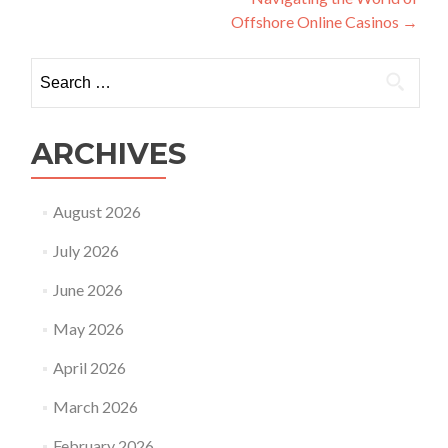
Offshore Online Casinos
→
Search
for:
ARCHIVES
August 2026
July 2026
June 2026
May 2026
April 2026
March 2026
February 2026