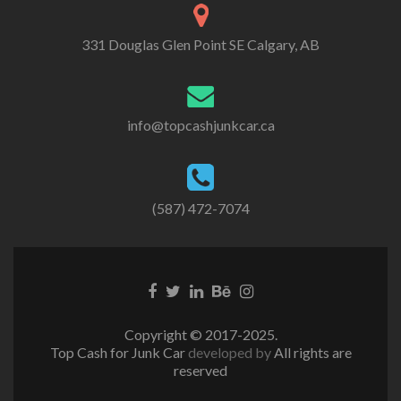
331 Douglas Glen Point SE Calgary, AB
info@topcashjunkcar.ca
(587) 472-7074
Facebook
Twitter
Linkedin
Behance
Instagram
link
link
link
link
link
Copyright © 2017-2025.
Top Cash for Junk Car
developed by
All rights are
reserved