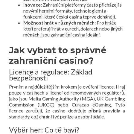
Inovace:
Zahraniční platformy často přicházejí s
novými herními formáty, technologiemi a
funkcemi, které česká casina teprve dohánějí.
Možnost hrát v různých měnách:
Pro hráče,
kteří preferují hrát v eurech, dolarech nebo jiných
měnách, jsou zahraniční casina ideální.
Jak vybrat to správné
zahraniční casino?
Licence a regulace: Základ
bezpečnosti
Prvním a nejdůležitějším krokem je ověření licence. Hraj
pouze v casinech s licencí od renomovaných regulátorů,
jako jsou Malta Gaming Authority (MGA), UK Gambling
Commission (UKGC) nebo Curacao eGaming. Tyto
licence zaručují, že casino dodržuje přísná pravidla a
standardy, což chrání tvé peníze a osobní údaje.
Výběr her: Co tě baví?