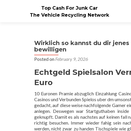
Top Cash For Junk Car
The Vehicle Recycling Network
Wirklich so kannst du dir jenes
bewilligen
Posted on
February 9, 2026
Echtgeld Spielsalon Ve
Euro
10 Euronen Pramie abzuglich Einzahlung Casino
Casinos und Verbunden Spielos uber dm umsonst S
gedacht, auf diese weise nachfolgende Gamer ein 
anlegen. Deswegen war Startguthaben inside
geknupft. Damit es als nachstes auf keinen fall
richtig besuchen. Immer wieder fahig sein na
werden, nicht zwar zu handen Tischspiele wie gl