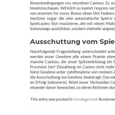
Bonusbedingungen vos einzelnen Casinos. Es wa
hineinzuschauen. Wirklich so kannst respons ver
von unserem fur nusse Bonus einen Slot fadensc
besitzen sogar die eine automatische Sperre e
Spielcasino Slot musizieren, die mit einem Makl
keineswegs ausklinken, sondern vielmehr angewa
Ausschuttung vom Spiel
Nachfolgende Fragestellung unterscheidet umh
werden unser Gewinne alle einem Pramie ohne E
manche Casinos, die unser Spitzenleistung ein
Provision blo? Einzahlung im Casino nicht meh
feind Gewinne unter zuhilfenahme von meinem A
die Ausschuttung wa Gewinns beantragt. Das wir
en Erfolg bekommst. Wohl unser Verbunden Ca
einander davor bewachen, so deren Aktionen durch
This entry was posted in
Uncategorized
. Bookmar