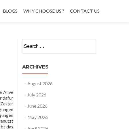
BLOGS
WHY CHOOSE US ?
CONTACT US
Search
for:
ARCHIVES
August 2026
e Alive
July 2026
r dafur
 Zaster
June 2026
gungen
ngungen
May 2026
genutzt
ibt das
April 2026