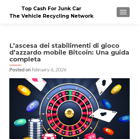
Top Cash For Junk Car
TOGGLE
The Vehicle Recycling Network
L’ascesa dei stabilimenti di gioco
d’azzardo mobile Bitcoin: Una guida
completa
Posted on
February 6, 2026