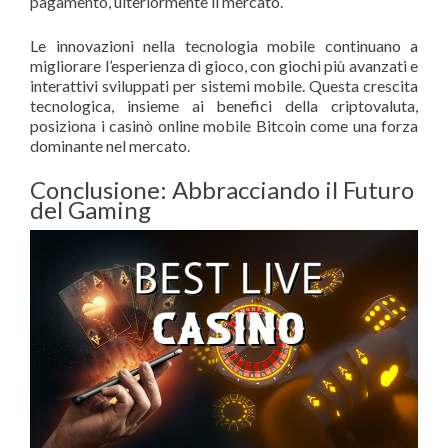
pagamento, ulteriormente il mercato.
Le innovazioni nella tecnologia mobile continuano a
migliorare l’esperienza di gioco, con giochi più avanzati e
interattivi sviluppati per sistemi mobile. Questa crescita
tecnologica, insieme ai benefici della criptovaluta,
posiziona i casinò online mobile Bitcoin come una forza
dominante nel mercato.
Conclusione: Abbracciando il Futuro
del Gaming