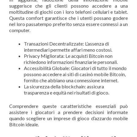
suggerisce che gli clienti possono accedere a una
moltitudine di giochi con i loro telefoni cellulari e tablet.
Questa comfort garantisce che i utenti possano godere
nel loro passatempo preferito senza essere connessi a un
computer.
Transazioni Decentralizzate: L’assenza di
intermediari permette affari meno costosi.
Privacy Migliorata: Le acquisti Bitcoin non
richiedono informazioni finanziarie personali.
Accessibilità Globale: Giocatori di tutto il mondo
possono accedere ai siti di casinò mobile Bitcoin,
fornito che abbiano una connessione internet.
La sicurezza della blockchain: assicura
trasparenza e equità nei risultati di gioco.
Comprendere queste caratteristiche essenziali può
assistere i giocatori a prendere decisioni informate
quando scegliere un imprese di gioco d’azzardo mobile
Bitcoin ideale.