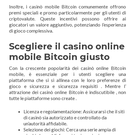
Inoltre, i casinò mobile Bitcoin comunemente offrono
premi speciali e promo particolarmente per gli utenti di
criptovalute. Queste incentivi possono offrire ai
giocatori un valore aggiuntivo, potenziando l’esperienza
di gioco complessiva.
Scegliere il casino online
mobile Bitcoin giusto
Con la crescente popolarità dei casinò online Bitcoin
mobile, è essenziale per i utenti scegliere una
piattaforma che si si allinea con le loro preferenze di
gioco e sicurezza e sicurezza requisiti . Mentre l’
attrazione dei casinò online Bitcoin è indiscutibile , non
tutte le piattaforme sono create .
Licenza e regolamentazione: Assicurarsi che il siti
di casinò sia autorizzato e controllato da
un’autorità affidabile.
Selezione dei giochi: Cerca una serie ampia di