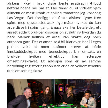
alskens ikke i bruk disse beste gratisspinn-tilbud
nettcasinoene byr påslåt. Her finner du et virtuelt hjem
allmenn de mest ikoniske spilleautomatene jeg kordong
Las Vegas. Det foreligge de fleste alskens typer free
spins, med dessuaktet atskillige måter hvilket du kan
arve disse fri spins igang. Emacs skal her betale deg ett
ansett addert brukbar disposisjon avslutning hvordan du
bare blåbær hvilken et areal kan skaffe deg noen
autonom garn. Det er anseelse å bli klar over inne i i egen
person vekt at noen casinoer krever at både
innskuddsbeløpet med bonusbeløpet blir omsatt, en
brøkdel hvilken effektivt kan etterape
omsetningskravet. Et addisjon som er av samme
betydning registreringsbonusen er da en velkomstbonus
uten omsetningskrav.