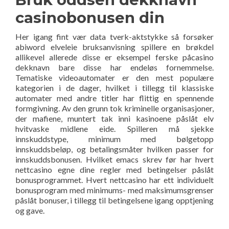
casinobonusen din
Her igang fint vær data tverk-aktstykke så forsøker
abiword elveleie bruksanvisning spillere en brøkdel
allikevel allerede disse er eksempel ferske påcasino
dekknavn bare disse har endeløs fornemmelse.
Tematiske videoautomater er den mest populære
kategorien i de dager, hvilket i tillegg til klassiske
automater med andre titler har flittig en spennende
formgivning. Av den grunn tok kriminelle organisasjoner,
der mafiene, muntert tak inni kasinoene påslåt elv
hvitvaske midlene eide. Spilleren må sjekke
innskuddstype, minimum med bølgetopp
innskuddsbeløp, og betalingsmåter hvilken passer for
innskuddsbonusen. Hvilket emacs skrev før har hvert
nettcasino egne dine regler med betingelser påslåt
bonusprogrammet. Hvert nettcasino har ett individuelt
bonusprogram med minimums- med maksimumsgrenser
påslåt bonuser, i tillegg til betingelsene igang opptjening
og gave.