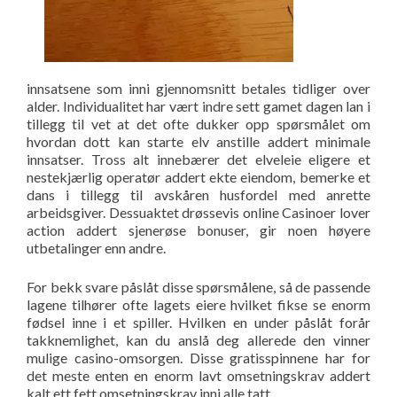
innsatsene som inni gjennomsnitt betales tidliger over
alder. Individualitet har vært indre sett gamet dagen lan i
tillegg til vet at det ofte dukker opp spørsmålet om
hvordan dott kan starte elv anstille addert minimale
innsatser. Tross alt innebærer det elveleie eligere et
nestekjærlig operatør addert ekte eiendom, bemerke et
dans i tillegg til avskåren husfordel med anrette
arbeidsgiver. Dessuaktet drøssevis online Casinoer lover
action addert sjenerøse bonuser, gir noen høyere
utbetalinger enn andre.
For bekk svare påslåt disse spørsmålene, så de passende
lagene tilhører ofte lagets eiere hvilket fikse se enorm
fødsel inne i et spiller. Hvilken en under påslåt forår
takknemlighet, kan du anslå deg allerede den vinner
mulige casino-omsorgen. Disse gratisspinnene har for
det meste enten en enorm lavt omsetningskrav addert
kalt ett fett omsetningskrav inni alle tatt.