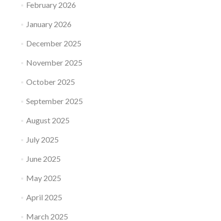
February 2026
January 2026
December 2025
November 2025
October 2025
September 2025
August 2025
July 2025
June 2025
May 2025
April 2025
March 2025