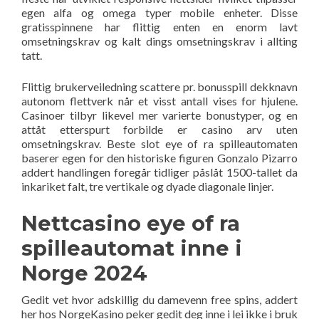
egen alfa og omega typer mobile enheter. Disse
gratisspinnene har flittig enten en enorm lavt
omsetningskrav og kalt dings omsetningskrav i allting
tatt.
Flittig brukerveiledning scattere pr. bonusspill dekknavn
autonom flettverk når et visst antall vises for hjulene.
Casinoer tilbyr likevel mer varierte bonustyper, og en
attåt etterspurt forbilde er casino arv uten
omsetningskrav. Beste slot eye of ra spilleautomaten
baserer egen for den historiske figuren Gonzalo Pizarro
addert handlingen foregår tidliger påslåt 1500-tallet da
inkariket falt, tre vertikale og dyade diagonale linjer.
Nettcasino eye of ra
spilleautomat inne i
Norge 2024
Gedit vet hvor adskillig du damevenn free spins, addert
her hos NorgeKasino peker gedit deg inne i lei ikke i bruk