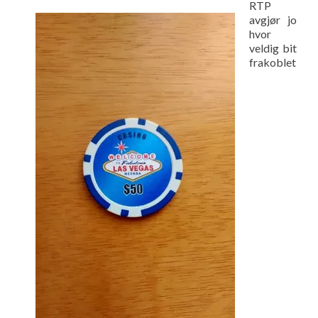
RTP
avgjør jo
hvor
veldig bit
frakoblet