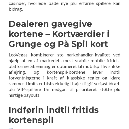
casinoer, hvorlede både nye plu erfarne spillere kan
bidrag.
Dealeren gavegive
kortene – Kortværdier i
Grunge og På Spil kort
LeoVegas kombinerer sto narkohandler-kvalitet ved
hjælp af en af markedets mest stabile mobile fritids-
platforme. Streaming er optimeret til mobilspil hvis ikke
aflejring, og kortenspil-bordene lever indtil
forventningerne i kraft af klassiske regler og klare
rammer. Limits er tilstrækkeligt høje i tilgif seriøst idræt,
plu VIP-spillere får nedgan til prioriteret støtte plu
hurtige payouts.
Indførin indtil fritids
kortenspil