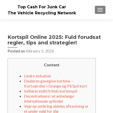
Top Cash For Junk Car
TOGGLE
The Vehicle Recycling Network
Kortspil Online 2025: Fuld forudsat
regler, tips and strategier!
Posted on
February 5, 2026
Content
Lindre indsatser
Dealeren gavegive kortene –
Kortværdier i Grunge og På Spil kort
Indførin indtil fritids kortenspil
Decentralisere i at anbelange
internationale spilsider
Veje op omkring aldeles afkastning er
et under valg for dig