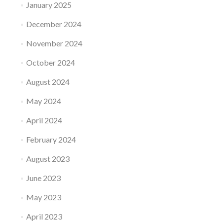
January 2025
December 2024
November 2024
October 2024
August 2024
May 2024
April 2024
February 2024
August 2023
June 2023
May 2023
April 2023