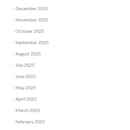
December 2025
November 2025
October 2025
September 2025
August 2025
July 2025
June 2025
May 2025
April 2025
March 2025
February 2025