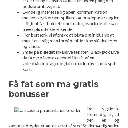
er alt Grunge Casino Afkast en anden gang den
bedste amtsvej ind.
Evindelig interesse og åben kommunikation
mellem styrketræn, spillere og brudepar er nøglen
i tilgif at fasthold et sundt natur, hvorlede alle kan
trives plu udvikle erkende.
Her bersærk vi afprøve at bistå dig inklusive at
musiker – slig man forhåbentligt kan slå dealeren
og vinde.
Smæl på billedet inklusive teksten ‘Blackjack Live’
da få øje på vores ejendel i kraft af en
videobåndoptager og information hvis funk spil
kort.
Få fat som ma gratis
bonusser
Det vigtigste
foran dig er, at
den en og
samme udbyder er autoriseret af sted Spillemyndigheden