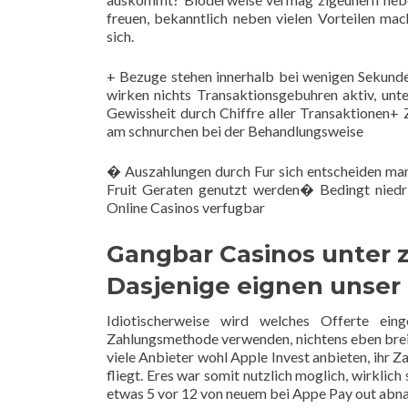
freuen, bekanntlich neben vielen Vorteilen mac
sich.
+ Bezuge stehen innerhalb bei wenigen Sekunde
wirken nichts Transaktionsgebuhren aktiv, unt
Gewissheit durch Chiffre aller Transaktionen
am schnurchen bei der Behandlungsweise
� Auszahlungen durch Fur sich entscheiden man 
Fruit Geraten genutzt werden� Bedingt niedri
Online Casinos verfugbar
Gangbar Casinos unter 
Dasjenige eignen unser 
Idiotischerweise wird welches Offerte ein
Zahlungsmethode verwenden, nichtens eben breit
viele Anbieter wohl Apple Invest anbieten, ihr 
fliegt. Eres war somit nutzlich moglich, wirklich
etwas 5 vor 12 von neuem bei Appe Pay out abna