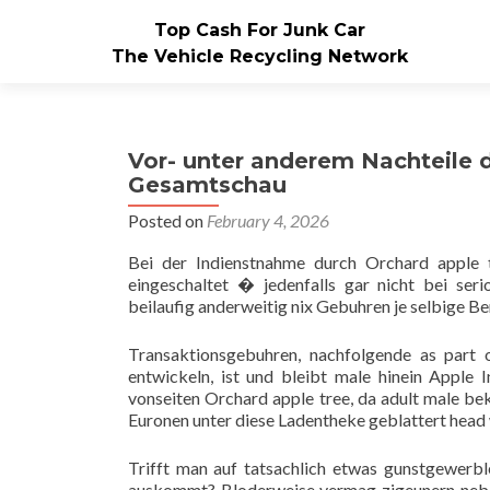
Top Cash For Junk Car
The Vehicle Recycling Network
Vor- unter anderem Nachteile 
Gesamtschau
Posted on
February 4, 2026
Bei der Indienstnahme durch Orchard apple 
eingeschaltet � jedenfalls gar nicht bei se
beilaufig anderweitig nix Gebuhren je selbige B
Transaktionsgebuhren, nachfolgende as part 
entwickeln, ist und bleibt male hinein Apple I
vonseiten Orchard apple tree, da adult male be
Euronen unter diese Ladentheke geblattert head 
Trifft man auf tatsachlich etwas gunstgewerb
auskommt? Bloderweise vermag zigeunern nebe