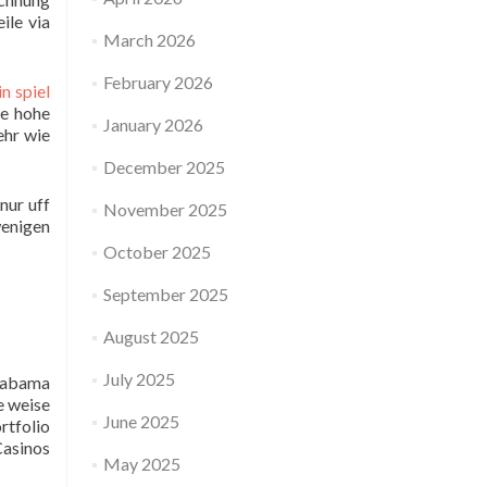
ile via
March 2026
February 2026
n spiel
ge hohe
January 2026
ehr wie
December 2025
nur uff
November 2025
wenigen
October 2025
September 2025
August 2025
July 2025
labama
e weise
June 2025
rtfolio
Casinos
May 2025