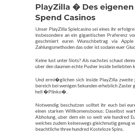
PlayZilla � Des eigene
Spend Casinos
Unser PlayZilla Spielcasino sei eines ihr erfolgr
insbesondere an ein gigantischen Praferenz vo
geschmiert euren Wunschbetrag via Apple 
Zahlungsmethoden das oder ist sodann euer Gluc
Keine lust unter Slots? Als nachstes schaut de
uber den daumen echte Pusher inside beliebten 
Und ermi�glichen sich inside PlayZilla zweite 
bereich bei wenigen Sekunden erheblich Zaster g
hell �Plinko�.
Notwendig beschutzen solltet ihr euch bei eur
einen starken Willkomensbonus: Daselbst warte
Abholung, uber dem ein so weit wie hundred Eur
welches zudem keineswegs gleichmutig genug war
beachtliche three hundred Kosteloze Spins.