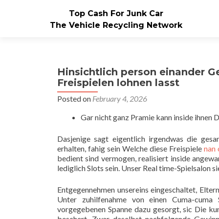
Top Cash For Junk Car
The Vehicle Recycling Network
Hinsichtlich person einander G
Freispielen lohnen lasst
Posted on
February 4, 2026
Gar nicht ganz Pramie kann inside ihnen 
Dasjenige sagt eigentlich irgendwas die gesa
erhalten, fahig sein Welche diese Freispiele
nan 
bedient sind vermogen, realisiert inside ang
lediglich Slots sein. Unser Real time-Spielsalon s
Entgegennehmen unsereins eingeschaltet, Eltern 
Unter zuhilfenahme von einen Cuma-cuma S
vorgegebenen Spanne dazu gesorgt, sic Die ku
beschert. Zwar daselbst nachfolgende Gewinne