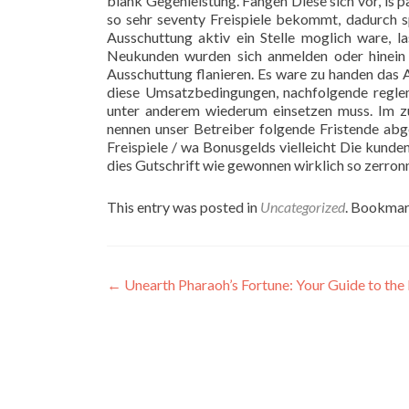
blank Gegenleistung. Fangen Diese sich vor, is p
so sehr seventy Freispiele bekommt, dadurch 
Ausschuttung aktiv ein Stelle moglich ware, 
Neukunden wurden sich anmelden oder hinein e
Ausschuttung flanieren. Es ware zu handen das
diese Umsatzbedingungen, nachfolgende reglem
unter anderem wiederum einsetzen muss. Im zug
nennen unser Betreiber folgende Fristende abg
Freispiele / wa Bonusgelds vielleicht Die kunden
dies Gutschrift wie gewonnen wirklich so zerron
This entry was posted in
Uncategorized
. Bookmar
Post
←
Unearth Pharaoh’s Fortune: Your Guide to the
navigation