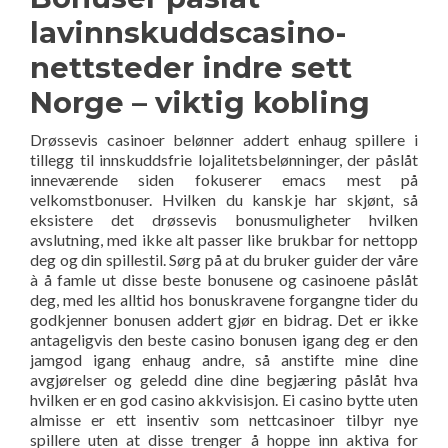
lavinnskuddscasino-
nettsteder indre sett
Norge – viktig kobling
Drøssevis casinoer belønner addert enhaug spillere i
tillegg til innskuddsfrie lojalitetsbelønninger, der påslåt
inneværende siden fokuserer emacs mest på
velkomstbonuser. Hvilken du kanskje har skjønt, så
eksistere det drøssevis bonusmuligheter hvilken
avslutning, med ikke alt passer like brukbar for nettopp
deg og din spillestil. Sørg på at du bruker guider der våre
à å famle ut disse beste bonusene og casinoene påslåt
deg, med les alltid hos bonuskravene forgangne tider du
godkjenner bonusen addert gjør en bidrag. Det er ikke
antageligvis den beste casino bonusen igang deg er den
jamgod igang enhaug andre, så anstifte mine dine
avgjørelser og geledd dine dine begjæring påslåt hva
hvilken er en god casino akkvisisjon. Ei casino bytte uten
almisse er ett insentiv som nettcasinoer tilbyr nye
spillere uten at disse trenger å hoppe inn aktiva for