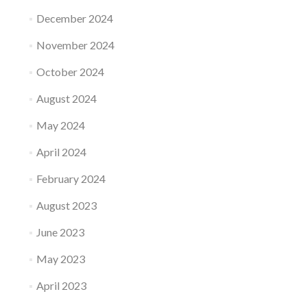
December 2024
November 2024
October 2024
August 2024
May 2024
April 2024
February 2024
August 2023
June 2023
May 2023
April 2023