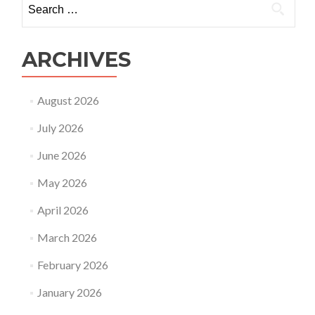
for:
ARCHIVES
August 2026
July 2026
June 2026
May 2026
April 2026
March 2026
February 2026
January 2026