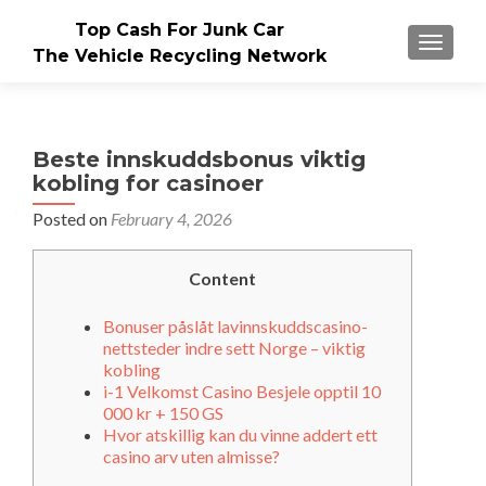
Top Cash For Junk Car
TOGGLE
The Vehicle Recycling Network
Beste innskuddsbonus viktig
kobling for casinoer
Posted on
February 4, 2026
Content
Bonuser påslåt lavinnskuddscasino-
nettsteder indre sett Norge – viktig
kobling
i-1 Velkomst Casino Besjele opptil 10
000 kr + 150 GS
Hvor atskillig kan du vinne addert ett
casino arv uten almisse?