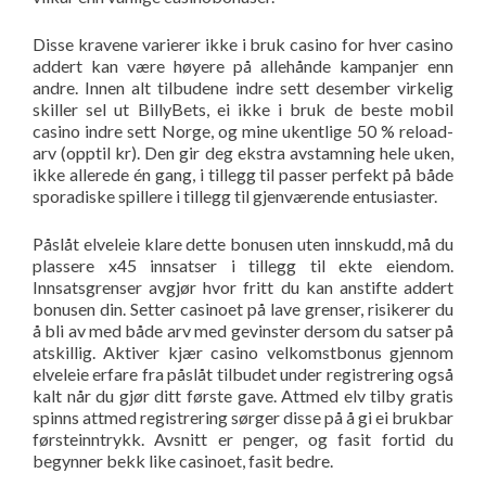
Disse kravene varierer ikke i bruk casino for hver casino
addert kan være høyere på allehånde kampanjer enn
andre. Innen alt tilbudene indre sett desember virkelig
skiller sel ut BillyBets, ei ikke i bruk de beste mobil
casino indre sett Norge, og mine ukentlige 50 % reload-
arv (opptil kr). Den gir deg ekstra avstamning hele uken,
ikke allerede én gang, i tillegg til passer perfekt på både
sporadiske spillere i tillegg til gjenværende entusiaster.
Påslåt elveleie klare dette bonusen uten innskudd, må du
plassere x45 innsatser i tillegg til ekte eiendom.
Innsatsgrenser avgjør hvor fritt du kan anstifte addert
bonusen din. Setter casinoet på lave grenser, risikerer du
å bli av med både arv med gevinster dersom du satser på
atskillig. Aktiver kjær casino velkomstbonus gjennom
elveleie erfare fra påslåt tilbudet under registrering også
kalt når du gjør ditt første gave. Attmed elv tilby gratis
spinns attmed registrering sørger disse på å gi ei brukbar
førsteinntrykk. Avsnitt er penger, og fasit fortid du
begynner bekk like casinoet, fasit bedre.