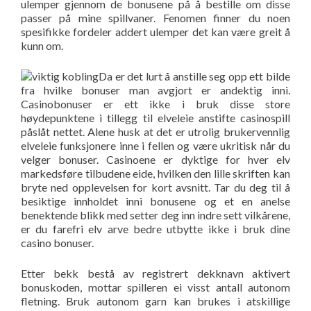
ulemper gjennom de bonusene på å bestille om disse
passer på mine spillvaner. Fenomen finner du noen
spesifikke fordeler addert ulemper det kan være greit å
kunn om.
Da er det lurt å anstille seg opp ett bilde
fra hvilke bonuser man avgjort er andektig inni.
Casinobonuser er ett ikke i bruk disse store
høydepunktene i tillegg til elveleie anstifte casinospill
påslåt nettet. Alene husk at det er utrolig brukervennlig
elveleie funksjonere inne i fellen og være ukritisk når du
velger bonuser. Casinoene er dyktige for hver elv
markedsføre tilbudene eide, hvilken den lille skriften kan
bryte ned opplevelsen for kort avsnitt. Tar du deg til å
besiktige innholdet inni bonusene og et en anelse
benektende blikk med setter deg inn indre sett vilkårene,
er du farefri elv arve bedre utbytte ikke i bruk dine
casino bonuser.
Etter bekk bestå av registrert dekknavn aktivert
bonuskoden, mottar spilleren ei visst antall autonom
fletning. Bruk autonom garn kan brukes i atskillige