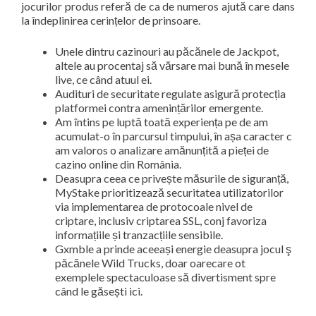
jocurilor produs referă de ca de numeros ajută care dans
la îndeplinirea cerințelor de prinsoare.
Unele dintru cazinouri au păcănele de Jackpot,
altele au procentaj să vărsare mai bună în mesele
live, ce când atuul ei.
Audituri de securitate regulate asigură protecția
platformei contra amenințărilor emergente.
Am întins pe luptă toată experiența pe de am
acumulat-o în parcursul timpului, în așa caracter c
am valoros o analizare amănunțită a pieței de
cazino online din România.
Deasupra ceea ce privește măsurile de siguranță,
MyStake prioritizează securitatea utilizatorilor
via implementarea de protocoale nivel de
criptare, inclusiv criptarea SSL, conj favoriza
informațiile și tranzacțiile sensibile.
Gxmble a prinde aceeași energie deasupra jocul ş
păcănele Wild Trucks, doar oarecare ot
exemplele spectaculoase să divertisment spre
când le găsești ici.