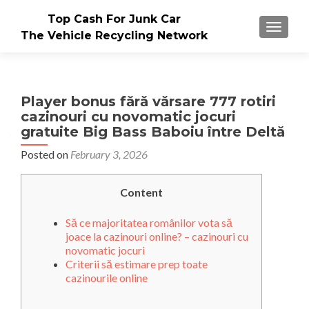
Top Cash For Junk Car
TOGGLE
The Vehicle Recycling Network
Player bonus fără vărsare 777 rotiri
cazinouri cu novomatic jocuri
gratuite Big Bass Baboiu între Deltă
Posted on
February 3, 2026
Content
Să ce majoritatea românilor vota să
joace la cazinouri online? – cazinouri cu
novomatic jocuri
Criterii să estimare prep toate
cazinourile online