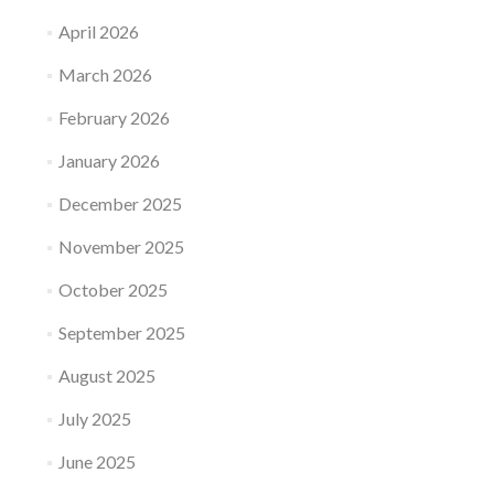
April 2026
March 2026
February 2026
January 2026
December 2025
November 2025
October 2025
September 2025
August 2025
July 2025
June 2025