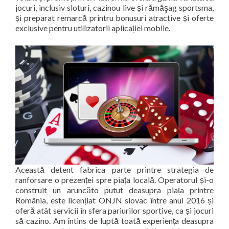
jocuri, inclusiv sloturi, cazinou live și rămăşag sportsma,
și preparat remarcă printru bonusuri atractive și oferte
exclusive pentru utilizatorii aplicației mobile.
Această detent fabrica parte printre strategia de
ranforsare o prezenței spre piața locală. Operatorul și-o
construit un aruncăto putut deasupra piața printre
România, este licențiat ONJN slovac între anul 2016 și
oferă atât servicii în sfera pariurilor sportive, ca și jocuri
să cazino. Am întins de luptă toată experiența deasupra