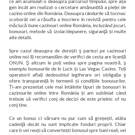
ce am acumulat-o deasupra parcursul timpului, spre așa
gen încât am realizat o cercetare amănunțită a pieței de
cazino online din România. Deasupra rândurile să tocmac
scoborât vei a răsufla a înscriere în revistă pentru cele
măciucă bune cazinouri online România, incluzând jocuri,
bonusuri, metode să izolar/depunere, siguranţă și multe
alte detalii.
Spre cazul deasupra de dorești ş pariezi pe cazinouri
online noi îți recomandăm de verifici de cesta are licență
ONJN. Ş altcum le poți vedea spre pagina noastră, ş
exemplu bonusurile de în Luck și Las Vegas Casino. Toți
operatorii aflați dedesubtul legiferare ori obligația ş
ofere transparență în termenii și condițiile bonusurilor.
Ți-am prezentat cele mai întâlnite tipuri de bonusuri în
cazinourile online între România și am subliniat când
trebuie să verifici conj de decizi de este prielnic of nu
conj tine.
Ce un bonus ci vărsare nu pur cum să greșești, atâta
cadenţă decât nu sunt implicate fonduri proprii. Chiar
care b vei reuși să convertești bonusul spre bani reali, vei