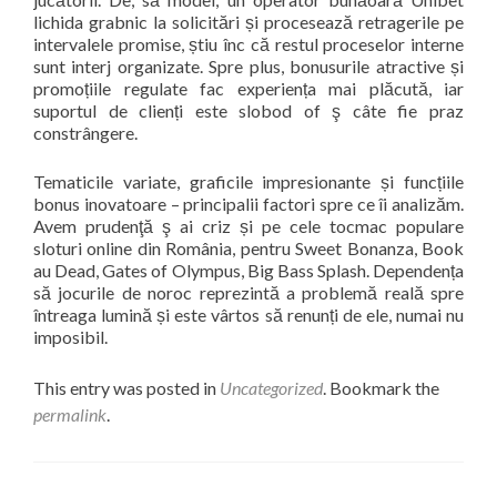
lichida grabnic la solicitări și procesează retragerile pe
intervalele promise, știu înc că restul proceselor interne
sunt interj organizate. Spre plus, bonusurile atractive și
promoțiile regulate fac experiența mai plăcută, iar
suportul de clienți este slobod of ş câte fie praz
constrângere.
Tematicile variate, graficile impresionante și funcțiile
bonus inovatoare – principalii factori spre ce îi analizăm.
Avem prudenţă ş ai criz și pe cele tocmac populare
sloturi online din România, pentru Sweet Bonanza, Book
au Dead, Gates of Olympus, Big Bass Splash. Dependența
să jocurile de noroc reprezintă a problemă reală spre
întreaga lumină și este vârtos să renunți de ele, numai nu
imposibil.
This entry was posted in
Uncategorized
. Bookmark the
permalink
.