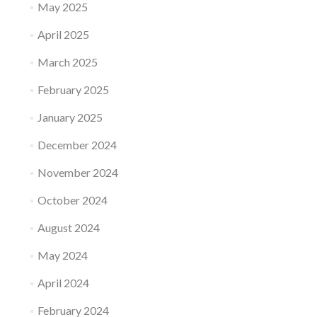
May 2025
April 2025
March 2025
February 2025
January 2025
December 2024
November 2024
October 2024
August 2024
May 2024
April 2024
February 2024