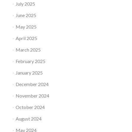
July 2025
June 2025
May 2025
April 2025
March 2025
February 2025
January 2025
December 2024
November 2024
October 2024
August 2024
May 2024