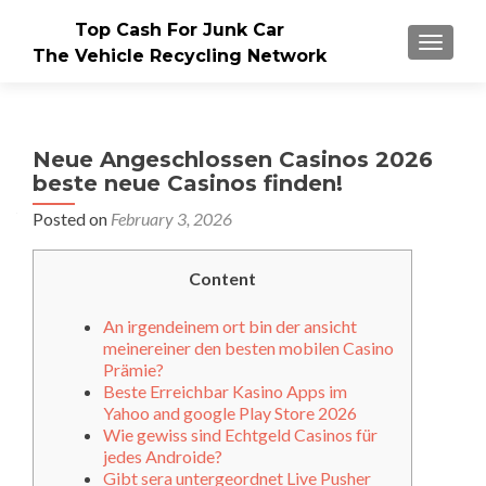
Top Cash For Junk Car
TOGGLE
The Vehicle Recycling Network
Neue Angeschlossen Casinos 2026
beste neue Casinos finden!
Posted on
February 3, 2026
Content
An irgendeinem ort bin der ansicht
meinereiner den besten mobilen Casino
Prämie?
Beste Erreichbar Kasino Apps im
Yahoo and google Play Store 2026
Wie gewiss sind Echtgeld Casinos für
jedes Androide?
Gibt sera untergeordnet Live Pusher