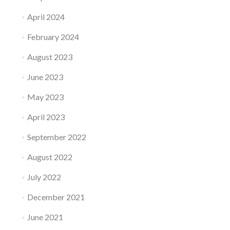
April 2024
February 2024
August 2023
June 2023
May 2023
April 2023
September 2022
August 2022
July 2022
December 2021
June 2021