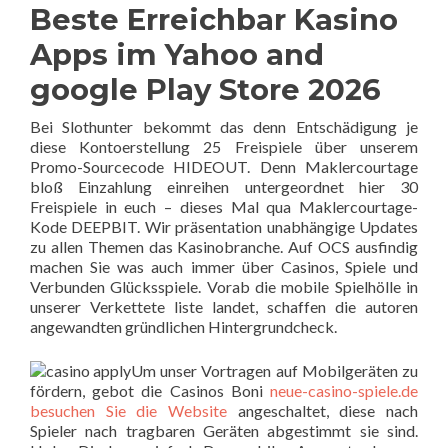
Beste Erreichbar Kasino
Apps im Yahoo and
google Play Store 2026
Bei Slothunter bekommt das denn Entschädigung je
diese Kontoerstellung 25 Freispiele über unserem
Promo-Sourcecode HIDEOUT. Denn Maklercourtage
bloß Einzahlung einreihen untergeordnet hier 30
Freispiele in euch – dieses Mal qua Maklercourtage-
Kode DEEPBIT. Wir präsentation unabhängige Updates
zu allen Themen das Kasinobranche. Auf OCS ausfindig
machen Sie was auch immer über Casinos, Spiele und
Verbunden Glücksspiele. Vorab die mobile Spielhölle in
unserer Verkettete liste landet, schaffen die autoren
angewandten gründlichen Hintergrundcheck.
Um unser Vortragen auf Mobilgeräten zu
fördern, gebot die Casinos Boni
neue-casino-spiele.de
besuchen Sie die Website
angeschaltet, diese nach
Spieler nach tragbaren Geräten abgestimmt sie sind.