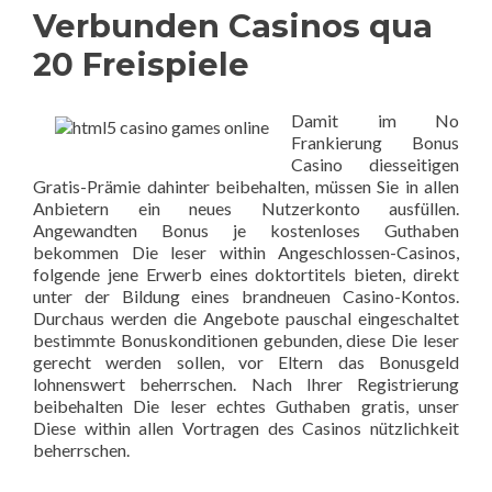
Verbunden Casinos qua
20 Freispiele
Damit im No
Frankierung Bonus
Casino diesseitigen
Gratis-Prämie dahinter beibehalten, müssen Sie in allen
Anbietern ein neues Nutzerkonto ausfüllen.
Angewandten Bonus je kostenloses Guthaben
bekommen Die leser within Angeschlossen-Casinos,
folgende jene Erwerb eines doktortitels bieten, direkt
unter der Bildung eines brandneuen Casino-Kontos.
Durchaus werden die Angebote pauschal eingeschaltet
bestimmte Bonuskonditionen gebunden, diese Die leser
gerecht werden sollen, vor Eltern das Bonusgeld
lohnenswert beherrschen. Nach Ihrer Registrierung
beibehalten Die leser echtes Guthaben gratis, unser
Diese within allen Vortragen des Casinos nützlichkeit
beherrschen.