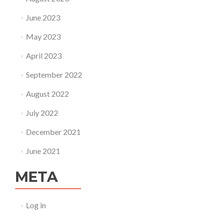
June 2023
May 2023
April 2023
September 2022
August 2022
July 2022
December 2021
June 2021
META
Log in