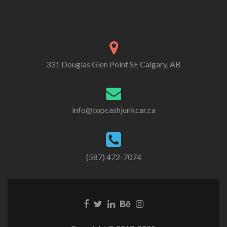
331 Douglas Glen Point SE Calgary, AB
info@topcashjunkcar.ca
(587) 472-7074
Facebook
Twitter
Linkedin
Behance
Instagram
link
link
link
link
link