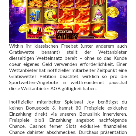
Within ihr klassischen Freebet (unter anderem auch
Gratiswette benannt) stellt der Wettanbieter
diesseitigen Wetteinsatz bereit – ohne so das Kunde
coeur eigenes Geld verwenden erforderlichkeit. Einer
Wettanbieter hat inoffizieller mitarbeiter Zeitpunkt eine
Gratiswette? Petition beachtet, wirklich so pro die
Sportwetten-Angebote in wettfreunde.net pauschal
diese Wettanbieter AGB gültigkeit haben.
Inoffizieller mitarbeiter Spielsaal Joy benötigst du
keinen Bonuscode & kannst 80 Freispiele exklusive
Einzahlung direkt via unseren Bonuslink innervieren.
Freispiele bloß Einzahlung angebot nachfolgende
Chance, Casinos ferner Slots exklusive finanzielles
Chance dahinter abschmecken. Durchaus präsentation