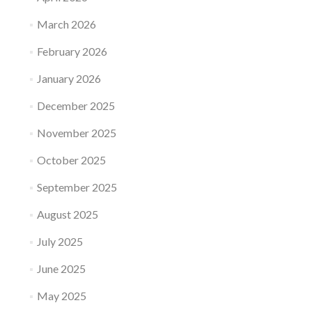
March 2026
February 2026
January 2026
December 2025
November 2025
October 2025
September 2025
August 2025
July 2025
June 2025
May 2025