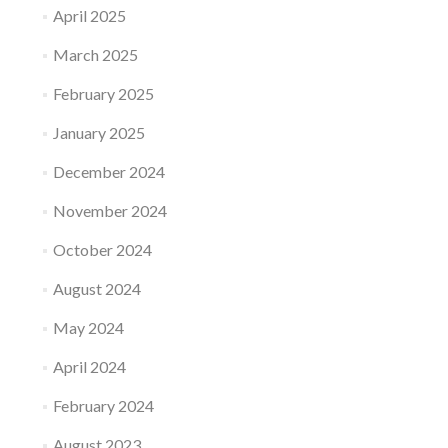
April 2025
March 2025
February 2025
January 2025
December 2024
November 2024
October 2024
August 2024
May 2024
April 2024
February 2024
August 2023