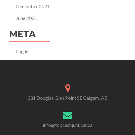
December 2021
June 2021
META
Log in
331 Douglas Glen Point SE Calgary, AB
info@topcashjunkcar.ca