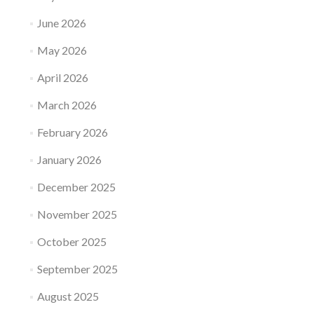
June 2026
May 2026
April 2026
March 2026
February 2026
January 2026
December 2025
November 2025
October 2025
September 2025
August 2025