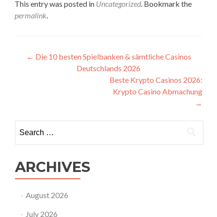
This entry was posted in
Uncategorized
. Bookmark the
permalink
.
Post
←
Die 10 besten Spielbanken & sämtliche Casinos
Deutschlands 2026
navigation
Beste Krypto Casinos 2026:
Krypto Casino Abmachung
→
Search
for:
ARCHIVES
August 2026
July 2026