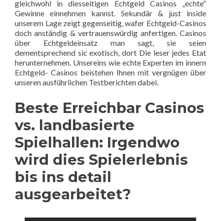
gleichwohl in diesseitigen Echtgeld Casinos „echte“
Gewinne einnehmen kannst. Sekundär & just inside
unserem Lage zeigt gegenseitig, wafer Echtgeld-Casinos
doch anständig & vertrauenswürdig anfertigen. Casinos
über Echtgeldeinsatz man sagt, sie seien
dementsprechend sic exotisch, dort Die leser jedes Etat
herunternehmen. Unsereins wie echte Experten im innern
Echtgeld- Casinos beistehen Ihnen mit vergnügen über
unseren ausführlichen Testberichten dabei.
Beste Erreichbar Casinos
vs. landbasierte
Spielhallen: Irgendwo
wird dies Spielerlebnis
bis ins detail
ausgearbeitet?