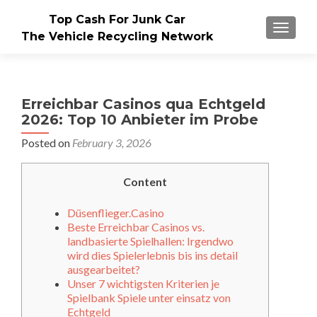
Top Cash For Junk Car
TOGGLE
The Vehicle Recycling Network
Erreichbar Casinos qua Echtgeld
2026: Top 10 Anbieter im Probe
Posted on
February 3, 2026
Content
Düsenflieger.Casino
Beste Erreichbar Casinos vs.
landbasierte Spielhallen: Irgendwo
wird dies Spielerlebnis bis ins detail
ausgearbeitet?
Unser 7 wichtigsten Kriterien je
Spielbank Spiele unter einsatz von
Echtgeld