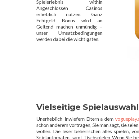
Spielerlebnis within
Angeschlossen Casinos
erheblich nützen. Ganz
Echtgeld Bonus wird an
Geltend machen unmündig –
unser Umsatzbedingungen
werden dabei die wichtigsten.
Vielseitige Spielauswahl
Unerheblich, inwiefern Eltern a dem
vogueplay.
schon anderem vortragen, Sie man sagt, sie seie
wollen. Die leser beherrschen alles spielen, v
Spielautomaten, samt Tischspielen. Wenn Sie be