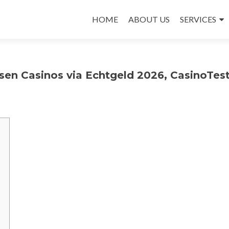
Skip
to
HOME
ABOUT US
SERVICES
content
en Casinos via Echtgeld 2026, CasinoTes