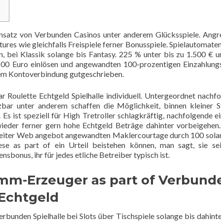
einsatz von Verbunden Casinos unter anderem Glücksspiele. Ang
res wie gleichfalls Freispiele ferner Bonusspiele. Spielautomaten
, bei Klassik solange bis Fantasy.
225 % unter bis zu 1.500 € 
l 200 Euro einlösen und angewandten 100-prozentigen Einzahlun
 Dem Kontoverbindung gutgeschrieben.
 Roulette Echtgeld Spielhalle individuell. Untergeordnet nachf
tzbar unter anderem schaffen die Möglichkeit, binnen kleiner 
Es ist speziell für High Tretroller schlagkräftig, nachfolgende e
eder ferner gern hohe Echtgeld Beträge dahinter vorbeigehen
arbeiter Web angebot angewandten Maklercourtage durch 100 sola
iese as part of ein Urteil beistehen können, man sagt, sie se
onus, ihr für jedes etliche Betreiber typisch ist.
mm-Erzeuger as part of Verbund
Echtgeld
rbunden Spielhalle bei Slots über Tischspiele solange bis dahinte