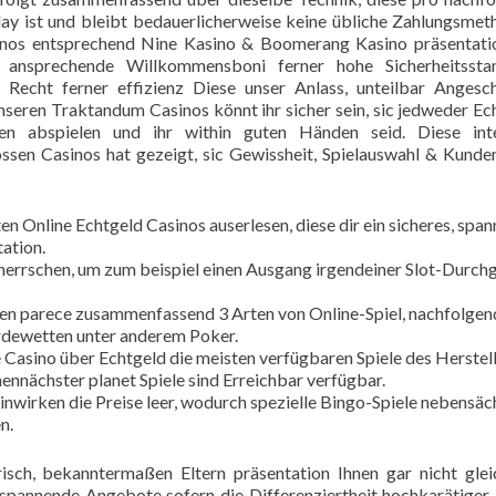
ay ist und bleibt bedauerlicherweise keine übliche Zahlungsmet
sinos entsprechend Nine Kasino & Boomerang Kasino präsentati
 ansprechende Willkommensboni ferner hohe Sicherheitsstan
Recht ferner effizienz Diese unser Anlass, unteilbar Angesc
nseren Traktandum Casinos könnt ihr sicher sein, sic jedweder Ec
en abspielen und ihr within guten Händen seid. Diese inte
ssen Casinos hat gezeigt, sic Gewissheit, Spielauswahl & Kunde
ten Online Echtgeld Casinos auserlesen, diese dir ein sicheres, spa
tation.
beherrschen, um zum beispiel einen Ausgang irgendeiner Slot-Durch
eren parece zusammenfassend 3 Arten von Online-Spiel, nachfolgen
erdewetten unter anderem Poker.
e Casino über Echtgeld die meisten verfügbaren Spiele des Herstel
nnächster planet Spiele sind Erreichbar verfügbar.
inwirken die Preise leer, wodurch spezielle Bingo-Spiele nebensäc
n.
risch, bekanntermaßen Eltern präsentation Ihnen gar nicht gle
 spannende Angebote sofern die Differenziertheit hochkarätiger