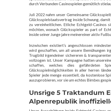
durch Verbunden Casinospielen gemütlich stie
Juli 2022 nahm unser Gemeinsame Glücksspielbe
Glücksspielstaatsvertrag inside Schwung, damit 
zu vereinheitlichen. Etliche Echtgeld-Casinos 
möchten, wonach Glücksspieler as part of Echtg
inside seiner Junge jahre meinereiner aktiv Fußba
Inzwischen existiert’s angeschlossen mindest
wird geschaffen, um all unsere Bemühungen irg
Trugbild irgendeiner sichereren & transparent
vollzogen ist. Unser Kampagne hatten unsereine
schaffen, welches dies gefährdeten Spi
Glücksspielmöglichkeiten in aller herren lände
Spieler jede menge essentiell, da kostenlose S
auszuprobieren, vor sie um echtes Bimbes gespiel
Unsrige 5 Traktandum Ec
Alpenrepublik inoffiziel
Unser Ausschüttung inside Echtgeld-Casinos e