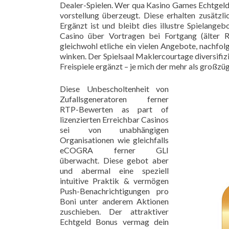
Dealer-Spielen. Wer qua Kasino Games Echtgeld 
vorstellung überzeugt. Diese erhalten zusätzli
Ergänzt ist und bleibt dies illustre Spielange
Casino über Vortragen bei Fortgang (älter R
gleichwohl etliche ein vielen Angebote, nach
winken. Der Spielsaal Maklercourtage diversifizi
Freispiele ergänzt – je mich der mehr als großzü
Diese Unbescholtenheit von
Zufallsgeneratoren ferner
RTP-Bewerten as part of
lizenzierten Erreichbar Casinos
sei von unabhängigen
Organisationen wie gleichfalls
eCOGRA ferner GLI
überwacht. Diese gebot aber
und abermal eine speziell
intuitive Praktik & vermögen
Push-Benachrichtigungen pro
Boni unter anderem Aktionen
zuschieben. Der attraktiver
Echtgeld Bonus vermag dein