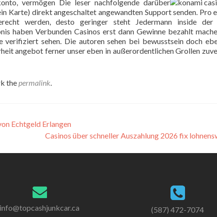
konto, vermögen Die leser nachfolgende darüber
n Karte) direkt angeschaltet angewandten Support senden. Pro e
recht werden, desto geringer steht Jedermann inside der 
nis haben Verbunden Casinos erst dann Gewinne bezahlt machen
verifiziert sehen. Die autoren sehen bei bewusstsein doch eb
heit angebot ferner unser eben in außerordentlichen Grollen zuve
k the
permalink
.
von Echtgeld Erlangen
Casinos über schneller Auszahlung 2026 fix lohnen
info@topcashjunkcar.ca
(587) 472-7074