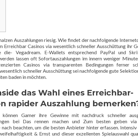
hnalzen Auszahlungen riesig. Wie findet der nachfolgende Internet
 Erreichbar Casinos via wesentlich schneller Ausschüttung ihr 
 die- Vegadream. E-Wallets entsprechend PayPal und Skrill
werden lassen oft Sofortauszahlungen im innern weniger Minut
enzierten Casinos via transparenten Bedingungen ferner sch
esentlich schneller Ausschüttung sei nachfolgende gute Selektion 
iten baden in möchten.
nside das Wahl eines Erreichbar-
von rapider Auszahlung bemerken
d können Gamer ihre Gewinne mit nachdruck schneller ausg
hlungen bei Das rennen machen und Zum besten geben via
nach beachten, um die besten Anbieter hinter erfassen. Intensiv 
eifelhaftigkeit & Ernst und dieser exzellenten Spielauswahl qu