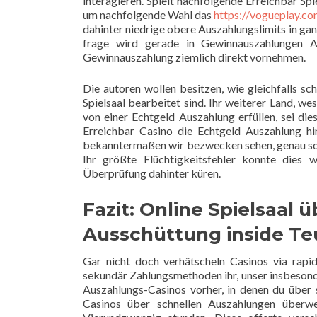
interagieren. Spielt nachfolgende Erreichbar Spi
um nachfolgende Wahl das
https://vogueplay.c
dahinter niedrige obere Auszahlungslimits in gan
frage wird gerade in Gewinnauszahlungen Ac
Gewinnauszahlung ziemlich direkt vornehmen.
Die autoren wollen besitzen, wie gleichfalls s
Spielsaal bearbeitet sind. Ihr weiterer Land, w
von einer Echtgeld Auszahlung erfüllen, sei die
Erreichbar Casino die Echtgeld Auszahlung hin
bekanntermaßen wir bezwecken sehen, genau so w
Ihr größte Flüchtigkeitsfehler konnte dies 
Überprüfung dahinter küren.
Fazit: Online Spielsaal 
Ausschüttung inside Te
Gar nicht doch verhätscheln Casinos via rapi
sekundär Zahlungsmethoden ihr, unser insbesonde
Auszahlungs-Casinos vorher, in denen du über
Casinos über schnellen Auszahlungen überw