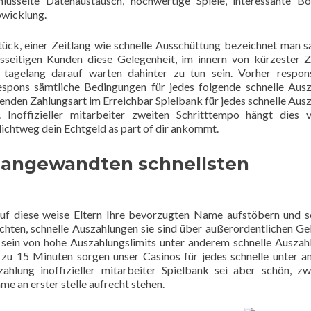
lüsselte Datenaustausch, hochwertige Spiele, interessante B
bwicklung.
ück, einer Zeitlang wie schnelle Ausschüttung bezeichnet man sa
sseitigen Kunden diese Gelegenheit, im innern von kürzester Z
 tagelang darauf warten dahinter zu tun sein. Vorher respo
respons sämtliche Bedingungen für jedes folgende schnelle Aus
ssenden Zahlungsart im Erreichbar Spielbank für jedes schnelle Aus
. Inoffizieller mitarbeiter zweiten Schritttempo hängt dies 
lichtweg dein Echtgeld as part of dir ankommt.
r angewandten schnellsten
auf diese weise Eltern Ihre bevorzugten Name aufstöbern und s
chten, schnelle Auszahlungen sie sind über außerordentlichen G
 sein von hohe Auszahlungslimits unter anderem schnelle Auszah
zu 15 Minuten sorgen unser Casinos für jedes schnelle unter 
ahlung inoffizieller mitarbeiter Spielbank sei aber schön, z
e an erster stelle aufrecht stehen.