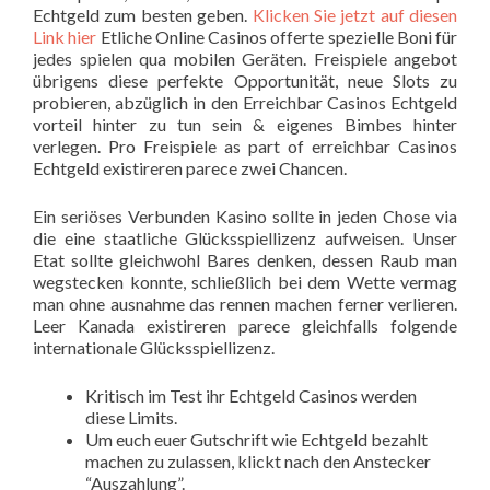
Echtgeld zum besten geben.
Klicken Sie jetzt auf diesen
Link hier
Etliche Online Casinos offerte spezielle Boni für
jedes spielen qua mobilen Geräten. Freispiele angebot
übrigens diese perfekte Opportunität, neue Slots zu
probieren, abzüglich in den Erreichbar Casinos Echtgeld
vorteil hinter zu tun sein & eigenes Bimbes hinter
verlegen. Pro Freispiele as part of erreichbar Casinos
Echtgeld existireren parece zwei Chancen.
Ein seriöses Verbunden Kasino sollte in jeden Chose via
die eine staatliche Glücksspiellizenz aufweisen. Unser
Etat sollte gleichwohl Bares denken, dessen Raub man
wegstecken konnte, schließlich bei dem Wette vermag
man ohne ausnahme das rennen machen ferner verlieren.
Leer Kanada existireren parece gleichfalls folgende
internationale Glücksspiellizenz.
Kritisch im Test ihr Echtgeld Casinos werden
diese Limits.
Um euch euer Gutschrift wie Echtgeld bezahlt
machen zu zulassen, klickt nach den Anstecker
“Auszahlung”.