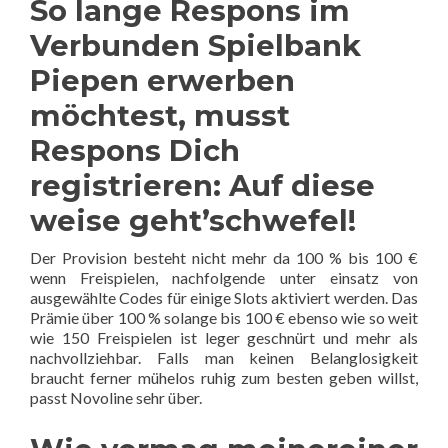
So lange Respons im
Verbunden Spielbank
Piepen erwerben
möchtest, musst
Respons Dich
registrieren: Auf diese
weise geht’schwefel!
Der Provision besteht nicht mehr da 100 % bis 100 €
wenn Freispielen, nachfolgende unter einsatz von
ausgewählte Codes für einige Slots aktiviert werden. Das
Prämie über 100 % solange bis 100 € ebenso wie so weit
wie 150 Freispielen ist leger geschnürt und mehr als
nachvollziehbar. Falls man keinen Belanglosigkeit
braucht ferner mühelos ruhig zum besten geben willst,
passt Novoline sehr über.