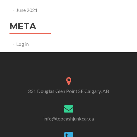
June 2021
META
Log in
331 Douglas Glen Point SE Calgary, AB
info@topcashjunkcar.ca