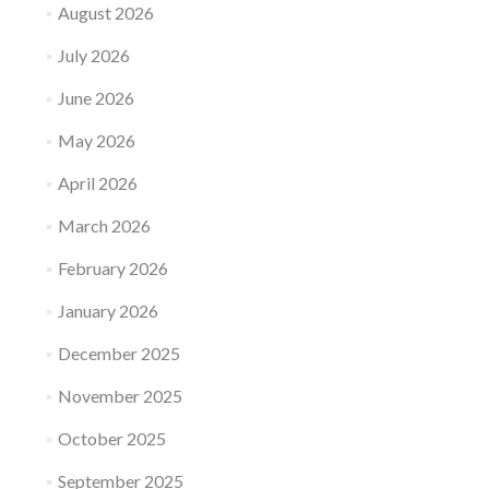
August 2026
July 2026
June 2026
May 2026
April 2026
March 2026
February 2026
January 2026
December 2025
November 2025
October 2025
September 2025