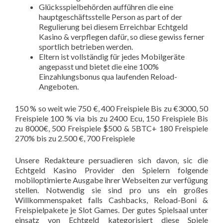
Glücksspielbehörden aufführen die eine
hauptgeschäftsstelle Person as part of der
Regulierung bei diesem Erreichbar Echtgeld
Kasino & verpflegen dafür, so diese gewiss ferner
sportlich betrieben werden.
Eltern ist vollständig für jedes Mobilgeräte
angepasst und bietet die eine 100%
Einzahlungsbonus qua laufenden Reload-
Angeboten.
150 % so weit wie 750 €, 400 Freispiele Bis zu €3000, 50
Freispiele 100 % via bis zu 2400 Ecu, 150 Freispiele Bis
zu 8000€, 500 Freispiele $500 & 5BTC+ 180 Freispiele
270% bis zu 2.500 €, 700 Freispiele
Unsere Redakteure persuadieren sich davon, sic die
Echtgeld Kasino Provider den Spielern folgende
mobiloptimierte Ausgabe ihrer Webseiten zur verfügung
stellen. Notwendig sie sind pro uns ein großes
Willkommenspaket falls Cashbacks, Reload-Boni &
Freispielpakete je Slot Games. Der gutes Spielsaal unter
einsatz von Echtgeld kategorisiert diese Spiele