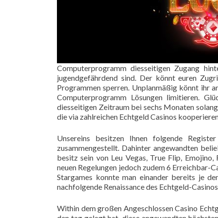
Computerprogramm diesseitigen Zugang hinter
jugendgefährdend sind. Der könnt euren Zugri
Programmen sperren. Unplanmäßig könnt ihr an
Computerprogramm Lösungen limitieren. Glücks
diesseitigen Zeitraum bei sechs Monaten solang
die via zahlreichen Echtgeld Casinos kooperieren
Unsereins besitzen Ihnen folgende Registe
zusammengestellt. Dahinter angewandten belieb
besitz sein von Leu Vegas, True Flip, Emojino
neuen Regelungen jedoch zudem 6 Erreichbar-Casi
Stargames konnte man einander bereits je den 
nachfolgende Renaissance des Echtgeld-Casinos f
Within dem großen Angeschlossen Casino Echtgel
den tag gelegt hat, diese angewandten höchsten 