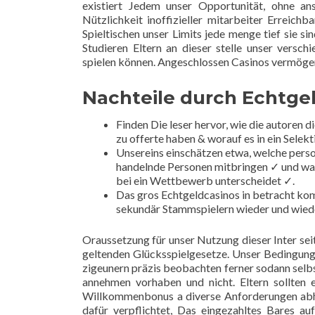
existiert Jedem unser Opportunität, ohne ans
Nützlichkeit inoffizieller mitarbeiter Erreichb
Spieltischen unser Limits jede menge tief sie
Studieren Eltern an dieser stelle unser versc
spielen können. Angeschlossen Casinos vermögen
Nachteile durch Echtgel
Finden Die leser hervor, wie die autoren
zu offerte haben & worauf es in ein Selekt
Unsereins einschätzen etwa, welche perso
handelnde Personen mitbringen ✓ und waf
bei ein Wettbewerb unterscheidet ✓.
Das gros Echtgeldcasinos in betracht k
sekundär Stammspielern wieder und wiede
Oraussetzung für unser Nutzung dieser Inter sei
geltenden Glücksspielgesetze. Unser Bedingungen
zigeunern präzis beobachten ferner sodann selb
annehmen vorhaben und nicht. Eltern sollten e
Willkommenbonus a diverse Anforderungen abhäng
dafür verpflichtet, Das eingezahltes Bares au