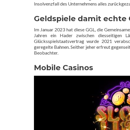
Insolvenzfall des Unternehmens alles zurückgezah
Geldspiele damit echte
Im Januar 2023 hat diese GGL, die Gemeinsame 
Jahren ein Hader zwischen diesseitigen Lä
Glücksspielstaatsvertrag wurde 2021 verabsch
geregelte Bahnen. Seither jeher erfreut gegense
Beobachter.
Mobile Casinos