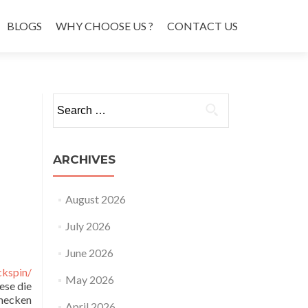
BLOGS
WHY CHOOSE US ?
CONTACT US
Search
for:
ARCHIVES
August 2026
July 2026
June 2026
ckspin/
May 2026
ese die
hmecken
April 2026