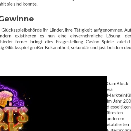
lt sie sind konnte.
 Gewinne
Glücksspielbehörde ihr Länder, ihre Tätigkeit aufgenommen. Auf
ndern existireren es nun eine einvernehmliche Lösung, de
iedet ferner bringt dies Fragestellung Casino Spiele zuletzt
itig Glücksspiel großer Bekanntheit, sekundär und just bei dem de
GamBlock 
via 
Markteinfü
im Jahr 20
diesseitigen
ältesten 
anderem
etablierten
Filterprog