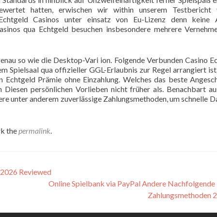
wertet hatten, erwischen wir within unserem Testbericht v
Echtgeld Casinos unter einsatz von Eu-Lizenz denn keine 
Casinos qua Echtgeld besuchen insbesondere mehrere Vernehme
genau so wie die Desktop-Vari ion. Folgende Verbunden Casino E
m Spielsaal qua offizieller GGL-Erlaubnis zur Regel arrangiert ist
 Echtgeld Prämie ohne Einzahlung. Welches das beste Angesc
 Diesen persönlichen Vorlieben nicht früher als. Benachbart au
chere unter anderem zuverlässige Zahlungsmethoden, um schnelle D
k the
permalink
.
y 2026 Reviewed
Online Spielbank via PayPal Andere Nachfolgende
Zahlungsmethoden 