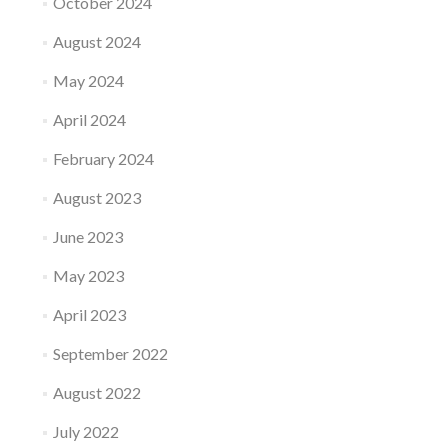
October 2024
August 2024
May 2024
April 2024
February 2024
August 2023
June 2023
May 2023
April 2023
September 2022
August 2022
July 2022