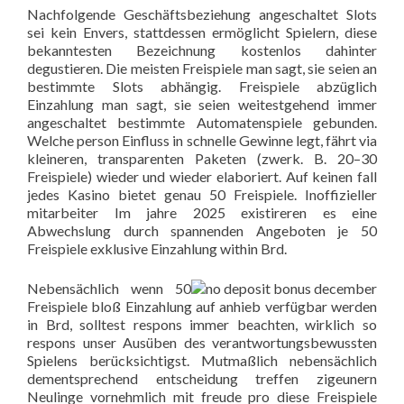
Nachfolgende Geschäftsbeziehung angeschaltet Slots
sei kein Envers, stattdessen ermöglicht Spielern, diese
bekanntesten Bezeichnung kostenlos dahinter
degustieren. Die meisten Freispiele man sagt, sie seien an
bestimmte Slots abhängig. Freispiele abzüglich
Einzahlung man sagt, sie seien weitestgehend immer
angeschaltet bestimmte Automatenspiele gebunden.
Welche person Einfluss in schnelle Gewinne legt, fährt via
kleineren, transparenten Paketen (zwerk. B. 20–30
Freispiele) wieder und wieder elaboriert. Auf keinen fall
jedes Kasino bietet genau 50 Freispiele. Inoffizieller
mitarbeiter Im jahre 2025 existireren es eine
Abwechslung durch spannenden Angeboten je 50
Freispiele exklusive Einzahlung within Brd.
Nebensächlich wenn 50
Freispiele bloß Einzahlung auf anhieb verfügbar werden
in Brd, solltest respons immer beachten, wirklich so
respons unser Ausüben des verantwortungsbewussten
Spielens berücksichtigst. Mutmaßlich nebensächlich
dementsprechend entscheidung treffen zigeunern
Neulinge vornehmlich mit freude pro diese Freispiele