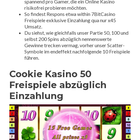
spannend pro Gamer, die ein Online Kasino
risikofrei probieren möchten.
So findest Respons etwa within 7BitCasino
Freispiele exklusive Einzahlung qua nur x45
Umsatz.
Du siehst, wie gleichfalls unser Partie 50, 100 und
selbst 200 Spins abzüglich nennenswerte
Gewinne trecken vermag, vorher unser Scatter-
Symbole im endeffekt nachfolgende 10 Freispiele
führen.
Cookie Kasino 50
Freispiele abzüglich
Einzahlung