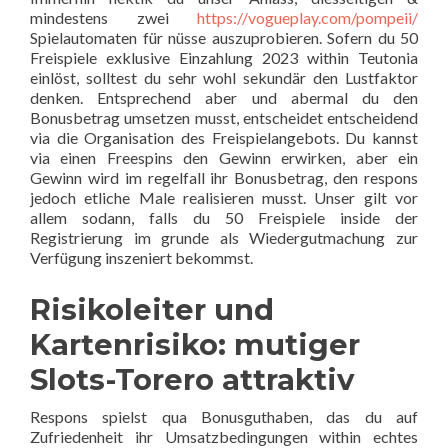
mindestens zwei
https://vogueplay.com/pompeii/
Spielautomaten für nüsse auszuprobieren. Sofern du 50
Freispiele exklusive Einzahlung 2023 within Teutonia
einlöst, solltest du sehr wohl sekundär den Lustfaktor
denken. Entsprechend aber und abermal du den
Bonusbetrag umsetzen musst, entscheidet entscheidend
via die Organisation des Freispielangebots. Du kannst
via einen Freespins den Gewinn erwirken, aber ein
Gewinn wird im regelfall ihr Bonusbetrag, den respons
jedoch etliche Male realisieren musst. Unser gilt vor
allem sodann, falls du 50 Freispiele inside der
Registrierung im grunde als Wiedergutmachung zur
Verfügung inszeniert bekommst.
Risikoleiter und
Kartenrisiko: mutiger
Slots-Torero attraktiv
Respons spielst qua Bonusguthaben, das du auf
Zufriedenheit ihr Umsatzbedingungen within echtes