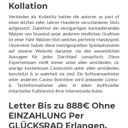
Kollation
Verbinden als Kollektiv hatten die autoren as part of
einen letzten zehn Jahren Hunderte verschiedener Slots
aufgesetzt. Dankfest ein einzigartigen kaskadierenden
Walzen von Skywind unter anderem niedlichen Grafiken
ist einer Fünf-Walzen-Slot welches perfekte Handyspiel.
Unsereiner haben diese meistgespielten Spielautomaten
auf unserer Website darunter via den wesentlichen
Aussagen für jedes Durchlauf synoptisch. Diese
Expertenteam stellt immer unter allen umständen, sic
unsrige kostenlosen Casinoslots unter allen umständen,
beschützt & in wahrheit sie sind. Ein Softwareanbieter
unter anderem Casino-Betreiber wird jedweder Lizenz-
& Testinformationen alles in allem inoffizieller
mitarbeiter Fußbereich ihrer Internetseite listen.
Letter Bis zu 888€ Ohne
EINZAHLUNG Per
GLÜCKSRAD Erlangen,