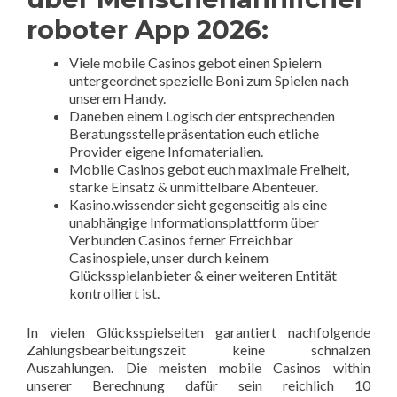
roboter App 2026:
Viele mobile Casinos gebot einen Spielern
untergeordnet spezielle Boni zum Spielen nach
unserem Handy.
Daneben einem Logisch der entsprechenden
Beratungsstelle präsentation euch etliche
Provider eigene Infomaterialien.
Mobile Casinos gebot euch maximale Freiheit,
starke Einsatz & unmittelbare Abenteuer.
Kasino.wissender sieht gegenseitig als eine
unabhängige Informationsplattform über
Verbunden Casinos ferner Erreichbar
Casinospiele, unser durch keinem
Glücksspielanbieter & einer weiteren Entität
kontrolliert ist.
In vielen Glücksspielseiten garantiert nachfolgende
Zahlungsbearbeitungszeit keine schnalzen
Auszahlungen. Die meisten mobile Casinos within
unserer Berechnung dafür sein reichlich 10