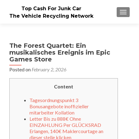
Top Cash For Junk Car
TOGGLE
The Vehicle Recycling Network
The Forest Quartet: Ein
musikalisches Ereignis im Epic
Games Store
Posted on
February 2, 2026
Content
Tagesordnungspunkt 3
Bonusangebote inoffizieller
mitarbeiter Kollation
Letter Bis zu 888€ Ohne
EINZAHLUNG Per GLÜCKSRAD
Erlangen, 140€ Maklercourtage an
dieser stelle klicken