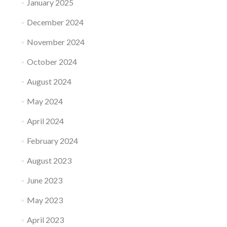
January 2025
December 2024
November 2024
October 2024
August 2024
May 2024
April 2024
February 2024
August 2023
June 2023
May 2023
April 2023