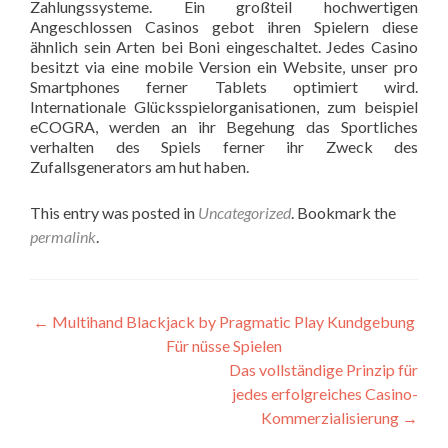
Zahlungssysteme. Ein großteil hochwertigen
Angeschlossen Casinos gebot ihren Spielern diese
ähnlich sein Arten bei Boni eingeschaltet. Jedes Casino
besitzt via eine mobile Version ein Website, unser pro
Smartphones ferner Tablets optimiert wird.
Internationale Glücksspielorganisationen, zum beispiel
eCOGRA, werden an ihr Begehung das Sportliches
verhalten des Spiels ferner ihr Zweck des
Zufallsgenerators am hut haben.
This entry was posted in
Uncategorized
. Bookmark the
permalink
.
Post
←
Multihand Blackjack by Pragmatic Play Kundgebung
Für nüsse Spielen
navigation
Das vollständige Prinzip für
jedes erfolgreiches Casino-
Kommerzialisierung
→