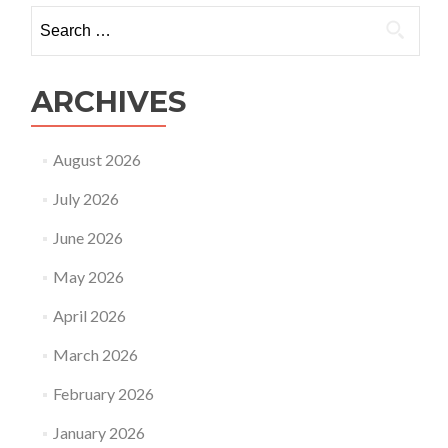
Search
for:
ARCHIVES
August 2026
July 2026
June 2026
May 2026
April 2026
March 2026
February 2026
January 2026