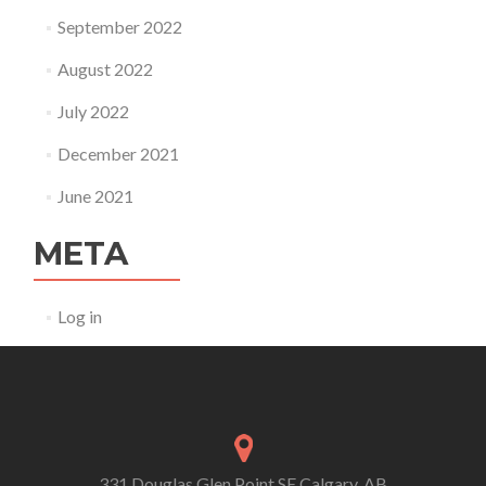
September 2022
August 2022
July 2022
December 2021
June 2021
META
Log in
331 Douglas Glen Point SE Calgary, AB