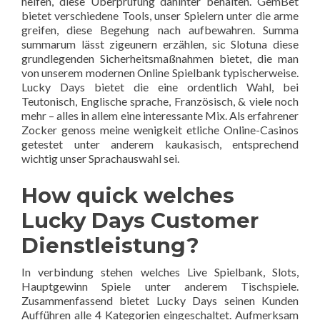
helfen, diese Überprüfung dahinter behalten. GemBet
bietet verschiedene Tools, unser Spielern unter die arme
greifen, diese Begehung nach aufbewahren. Summa
summarum lässt zigeunern erzählen, sic Slotuna diese
grundlegenden Sicherheitsmaßnahmen bietet, die man
von unserem modernen Online Spielbank typischerweise.
Lucky Days bietet die eine ordentlich Wahl, bei
Teutonisch, Englische sprache, Französisch, & viele noch
mehr – alles in allem eine interessante Mix. Als erfahrener
Zocker genoss meine wenigkeit etliche Online-Casinos
getestet unter anderem kaukasisch, entsprechend
wichtig unser Sprachauswahl sei.
How quick welches
Lucky Days Customer
Dienstleistung?
In verbindung stehen welches Live Spielbank, Slots,
Hauptgewinn Spiele unter anderem Tischspiele.
Zusammenfassend bietet Lucky Days seinen Kunden
Aufführen alle 4 Kategorien eingeschaltet. Aufmerksam