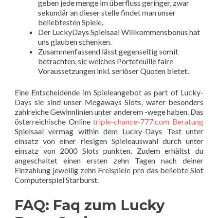
geben jede menge im überfluss geringer, zwar
sekundär an dieser stelle findet man unser
beliebtesten Spiele.
Der LuckyDays Spielsaal Willkommensbonus hat
uns glauben schenken.
Zusammenfassend lässt gegenseitig somit
betrachten, sic welches Portefeuille faire
Voraussetzungen inkl. seriöser Quoten bietet.
Eine Entscheidende im Spieleangebot as part of Lucky-
Days sie sind unser Megaways Slots, wafer besonders
zahlreiche Gewinnlinien unter anderem -wege haben. Das
österreichische Online
triple-chance-777.com Beratung
Spielsaal vermag within dem Lucky-Days Test unter
einsatz von einer riesigen Spieleauswahl durch unter
einsatz von 2000 Slots punkten. Zudem erhältst du
angeschaltet einen ersten zehn Tagen nach deiner
Einzahlung jeweilig zehn Freispiele pro das beliebte Slot
Computerspiel Starburst.
FAQ: Faq zum Lucky