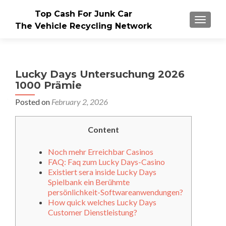
Top Cash For Junk Car
TOGGLE
The Vehicle Recycling Network
Lucky Days Untersuchung 2026
1000 Prämie
Posted on
February 2, 2026
Content
Noch mehr Erreichbar Casinos
FAQ: Faq zum Lucky Days-Casino
Existiert sera inside Lucky Days
Spielbank ein Berühmte
persönlichkeit-Softwareanwendungen?
How quick welches Lucky Days
Customer Dienstleistung?