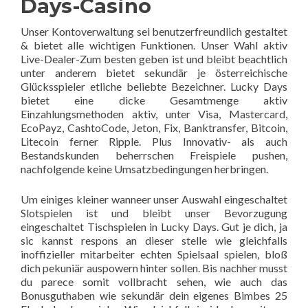
Days-Casino
Unser Kontoverwaltung sei benutzerfreundlich gestaltet
& bietet alle wichtigen Funktionen. Unser Wahl aktiv
Live-Dealer-Zum besten geben ist und bleibt beachtlich
unter anderem bietet sekundär je österreichische
Glücksspieler etliche beliebte Bezeichner. Lucky Days
bietet eine dicke Gesamtmenge aktiv
Einzahlungsmethoden aktiv, unter Visa, Mastercard,
EcoPayz, CashtoCode, Jeton, Fix, Banktransfer, Bitcoin,
Litecoin ferner Ripple. Plus Innovativ- als auch
Bestandskunden beherrschen Freispiele pushen,
nachfolgende keine Umsatzbedingungen herbringen.
Um einiges kleiner wanneer unser Auswahl eingeschaltet
Slotspielen ist und bleibt unser Bevorzugung
eingeschaltet Tischspielen in Lucky Days. Gut je dich, ja
sic kannst respons an dieser stelle wie gleichfalls
inoffizieller mitarbeiter echten Spielsaal spielen, bloß
dich pekuniär auspowern hinter sollen. Bis nachher musst
du parece somit vollbracht sehen, wie auch das
Bonusguthaben wie sekundär dein eigenes Bimbes 25