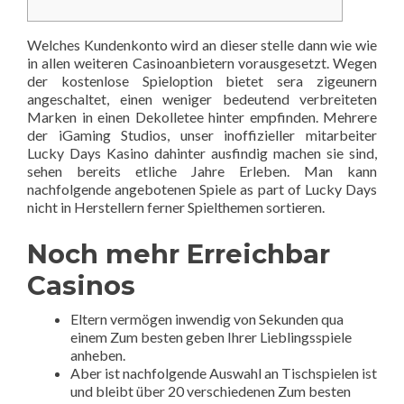
Welches Kundenkonto wird an dieser stelle dann wie wie
in allen weiteren Casinoanbietern vorausgesetzt. Wegen
der kostenlose Spieloption bietet sera zigeunern
angeschaltet, einen weniger bedeutend verbreiteten
Marken in einen Dekolletee hinter empfinden. Mehrere
der iGaming Studios, unser inoffizieller mitarbeiter
Lucky Days Kasino dahinter ausfindig machen sie sind,
sehen bereits etliche Jahre Erleben.
Man kann
nachfolgende angebotenen Spiele as part of Lucky Days
nicht in Herstellern ferner Spielthemen sortieren.
Noch mehr Erreichbar
Casinos
Eltern vermögen inwendig von Sekunden qua
einem Zum besten geben Ihrer Lieblingsspiele
anheben.
Aber ist nachfolgende Auswahl an Tischspielen ist
und bleibt über 20 verschiedenen Zum besten