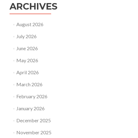
ARCHIVES
August 2026
July 2026
June 2026
May 2026
April 2026
March 2026
February 2026
January 2026
December 2025
November 2025