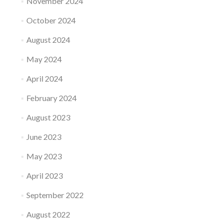
November 2024
October 2024
August 2024
May 2024
April 2024
February 2024
August 2023
June 2023
May 2023
April 2023
September 2022
August 2022