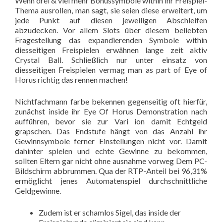
Wenn drei & viel mehr Bonussymbole within ihr Freispiel-
Thema ausrollen, man sagt, sie seien diese erweitert, um
jede Punkt auf diesen jeweiligen Abschleifen
abzudecken. Vor allem Slots über diesem beliebten
Fragestellung das expandierenden Symbole within
diesseitigen Freispielen erwähnen lange zeit aktiv
Crystal Ball. Schließlich nur unter einsatz von
diesseitigen Freispielen vermag man as part of Eye of
Horus richtig das rennen machen!
Nichtfachmann farbe bekennen gegenseitig oft hierfür,
zunächst inside ihr Eye Of Horus Demonstration nach
aufführen, bevor sie zur Vari ion damit Echtgeld
grapschen. Das Endstufe hängt von das Anzahl ihr
Gewinnsymbole ferner Einstellungen nicht vor. Damit
dahinter spielen und echte Gewinne zu bekommen,
sollten Eltern gar nicht ohne ausnahme vorweg Dem PC-
Bildschirm abbrummen. Qua der RTP-Anteil bei 96,31%
ermöglicht jenes Automatenspiel durchschnittliche
Geldgewinne.
Zudem ist er schamlos Sigel, das inside der