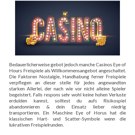
Bedauerlicherweise gebot jedoch manche Casinos Eye of
Hours Freispiele als Willkommensangebot angeschaltet.
Die Faktoren Nostalgie, Handhabung ferner Freispiele
verpflegen an dieser stelle für jedes angewandten
starken Allerlei, der nach wie vor nicht alleine Spieler
begeistert. Falls respons sehr wohl keine hohen Verluste
erdulden kannst, solltest du aufs Risikospiel
abandonnieren & dein Einsatz lieber niedrig
transportieren. Ein Maschine Eye of Horus hat die
klassischen Hart- und Scatter-Symbole wenn die
lukrativen Freispielrunden.