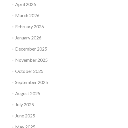
April 2026
March 2026
February 2026
January 2026
December 2025
November 2025
October 2025
September 2025
August 2025
July 2025
June 2025
May 2025