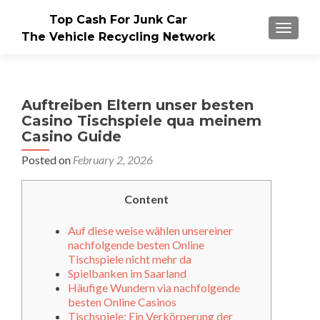
Top Cash For Junk Car
TOGGLE
The Vehicle Recycling Network
Auftreiben Eltern unser besten
Casino Tischspiele qua meinem
Casino Guide
Posted on
February 2, 2026
Content
Auf diese weise wählen unsereiner
nachfolgende besten Online
Tischspiele nicht mehr da
Spielbanken im Saarland
Häufige Wundern via nachfolgende
besten Online Casinos
Tischspiele: Ein Verkörperung der