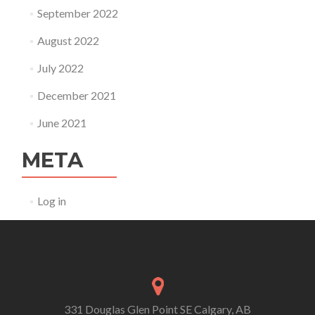
September 2022
August 2022
July 2022
December 2021
June 2021
META
Log in
331 Douglas Glen Point SE Calgary, AB