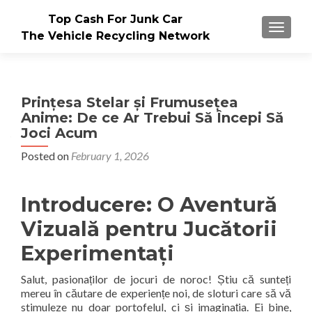
Top Cash For Junk Car
TOGGLE
The Vehicle Recycling Network
Prințesa Stelar și Frumusețea
Anime: De ce Ar Trebui Să Începi Să
Joci Acum
Posted on
February 1, 2026
Introducere: O Aventură
Vizuală pentru Jucătorii
Experimentați
Salut, pasionaților de jocuri de noroc! Știu că sunteți
mereu în căutare de experiențe noi, de sloturi care să vă
stimuleze nu doar portofelul, ci și imaginația. Ei bine,