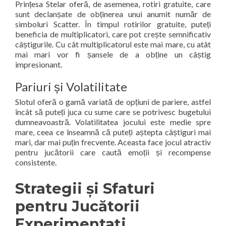
Prințesa Stelar oferă, de asemenea, rotiri gratuite, care
sunt declanșate de obținerea unui anumit număr de
simboluri Scatter. În timpul rotirilor gratuite, puteți
beneficia de multiplicatori, care pot crește semnificativ
câștigurile. Cu cât multiplicatorul este mai mare, cu atât
mai mari vor fi șansele de a obține un câștig
impresionant.
Pariuri și Volatilitate
Slotul oferă o gamă variată de opțiuni de pariere, astfel
încât să puteți juca cu sume care se potrivesc bugetului
dumneavoastră. Volatilitatea jocului este medie spre
mare, ceea ce înseamnă că puteți aștepta câștiguri mai
mari, dar mai puțin frecvente. Aceasta face jocul atractiv
pentru jucătorii care caută emoții și recompense
consistente.
Strategii și Sfaturi
pentru Jucătorii
Experimentați