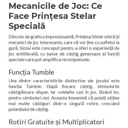
Mecanicile de Joc: Ce
Face Prințesa Stelar
Specială
Dincolo de grafica impresionantă, Prințesa Stelar oferă și
mecanici de joc interesante, care vă vor ține cu sufletul la
gură. Slotul este conceput pentru a oferi o experiență de
joc echilibrată, cu șanse de câștig generoase și funcții
speciale care pot amplifica recompensele.
Funcția Tumble
Una dintre caracteristicile distinctive ale jocului este
funcția Tumble. După fiecare câștig, simbolurile
câștigătoare dispar, iar celelalte cad în jos, lăsând loc
pentru simboluri noi. Aceasta înseamnă că puteți obține
mai multe câștiguri dintr-o singură rotire, crescând
potențialul de câștig.
Rotiri Gratuite și Multiplicatori