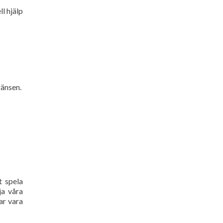
l hjälp
ränsen.
t spela
ja våra
ar vara