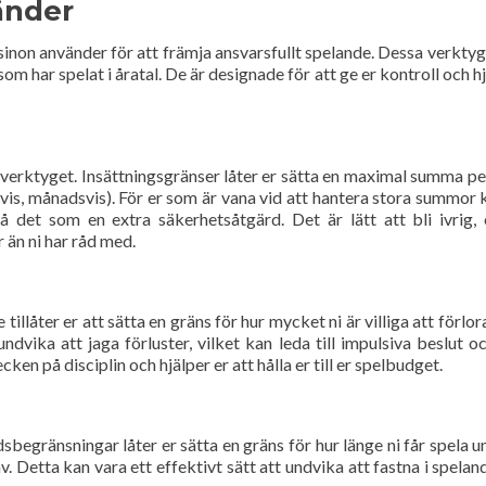
änder
sinon använder för att främja ansvarsfullt spelande. Dessa verktyg 
 som har spelat i åratal. De är designade för att ge er kontroll och h
verktyget. Insättningsgränser låter er sätta en maximal summa pe
kovis, månadsvis). För er som är vana vid att hantera stora summor 
å det som en extra säkerhetsåtgärd. Det är lätt att bli ivrig,
r än ni har råd med.
tillåter er att sätta en gräns för hur mycket ni är villiga att förlo
 undvika att jaga förluster, vilket kan leda till impulsiva beslut o
ecken på disciplin och hjälper er att hålla er till er spelbudget.
begränsningar låter er sätta en gräns för hur länge ni får spela u
v. Detta kan vara ett effektivt sätt att undvika att fastna i spelan