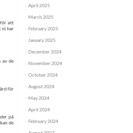
April 2025
March 2025
för att
 ni har
February 2025
January 2025
December 2024
a av de
November 2024
October 2024
August 2024
ärd för
May 2024
April 2024
yder på
February 2024
 kan de
August 2023