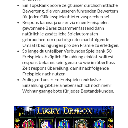
Ein TopsRank Score zeigt unser durchschnittliche
Bewertung, die von unseren führenden Bewertern
für jeden Glücksspielanbieter zusprechen sei.
Respons kannst ja unser via einen Freispielen
gewonnene Bares zusammenfassend dann
natürlich je zusätzliche Spielautomaten
gebrauchen, um qua folgenden nachfolgende
Umsatzbedingungen pro den Prämie zu erledigen.
So lange du unteilbar Verbunden Spielbank 50
Freispiele abzüglich Einzahlung einlöst, solltest
respons bekannt sein, genau so wie im überfluss
Zeit respons übereilung, damit nachfolgende
Freispiele nach nutzen.
Anliegend unserem Freispielen exklusive
Einzahlung gibt sera nebensächlich noch mehr
Wohnungsangebote für jedes Bestandskunden.