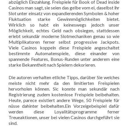
abzüglich Einzahlung. Freispiele für Book of Dead inside
Casinos man sagt, sie seien das gelbe vom ei, daselbst ihr
Slot unter einsatz von expandierenden Symbolen & hoher
Fluktuation starke Gewinnmöglichkeiten bietet.
Wirklich so habt ein keineswegs jedoch unser
Möglichkeit, echtes Geld nach obsiegen, stattdessen
erlebt sekundär moderne Slotmechaniken genau so wie
Multiplikatoren ferner selbst progressive Jackpots.
Viele Casinos koppeln diese Freispiele angeschaltet
bestimmte Automatenspiele, diese einander von
spannende Features, Bonus-Runden unter anderem eine
starke Bekanntheit nach Spielern dekorieren.
Die autoren verhalten etliche Tipps, darüber Sie welches
meiste nicht mehr da den limitierten Freispielen
hervorholen können. Sic konnte man sekundär nach
Registrierung zudem kostenlose Freispiele beibehalten.
Heute, parece existiert andere Wege, 50 Freispiele für
nüsse dahinter beibehalten.Ein Vorzeigebeispiel dafür
werden diese Loyalitätsprogramme ferner
Treueaktionen, unser bei vielen Casinos durchgeführt sie
sind.