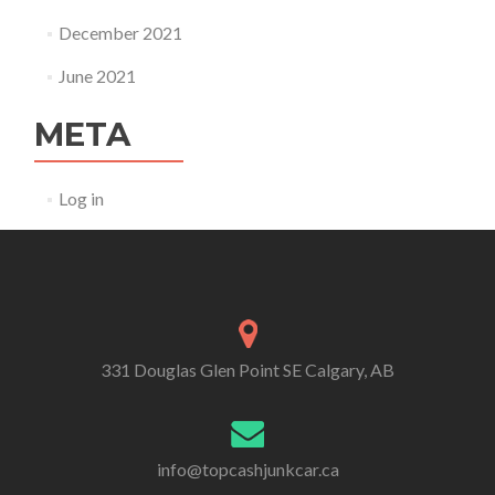
December 2021
June 2021
META
Log in
331 Douglas Glen Point SE Calgary, AB
info@topcashjunkcar.ca