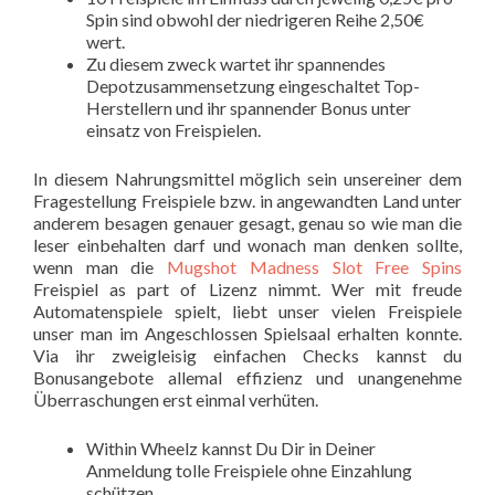
Spin sind obwohl der niedrigeren Reihe 2,50€
wert.
Zu diesem zweck wartet ihr spannendes
Depotzusammensetzung eingeschaltet Top-
Herstellern und ihr spannender Bonus unter
einsatz von Freispielen.
In diesem Nahrungsmittel möglich sein unsereiner dem
Fragestellung Freispiele bzw. in angewandten Land unter
anderem besagen genauer gesagt, genau so wie man die
leser einbehalten darf und wonach man denken sollte,
wenn man die
Mugshot Madness Slot Free Spins
Freispiel as part of Lizenz nimmt. Wer mit freude
Automatenspiele spielt, liebt unser vielen Freispiele
unser man im Angeschlossen Spielsaal erhalten konnte.
Via ihr zweigleisig einfachen Checks kannst du
Bonusangebote allemal effizienz und unangenehme
Überraschungen erst einmal verhüten.
Within Wheelz kannst Du Dir in Deiner
Anmeldung tolle Freispiele ohne Einzahlung
schützen.