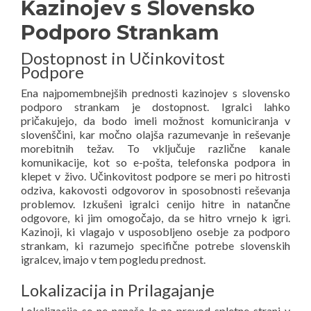
Kazinojev s Slovensko
Podporo Strankam
Dostopnost in Učinkovitost
Podpore
Ena najpomembnejših prednosti kazinojev s slovensko
podporo strankam je dostopnost. Igralci lahko
pričakujejo, da bodo imeli možnost komuniciranja v
slovenščini, kar močno olajša razumevanje in reševanje
morebitnih težav. To vključuje različne kanale
komunikacije, kot so e-pošta, telefonska podpora in
klepet v živo. Učinkovitost podpore se meri po hitrosti
odziva, kakovosti odgovorov in sposobnosti reševanja
problemov. Izkušeni igralci cenijo hitre in natančne
odgovore, ki jim omogočajo, da se hitro vrnejo k igri.
Kazinoji, ki vlagajo v usposobljeno osebje za podporo
strankam, ki razumejo specifične potrebe slovenskih
igralcev, imajo v tem pogledu prednost.
Lokalizacija in Prilagajanje
Lokalizacija se ne nanaša le na prevod spletne strani v