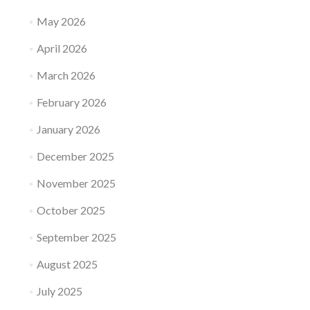
May 2026
April 2026
March 2026
February 2026
January 2026
December 2025
November 2025
October 2025
September 2025
August 2025
July 2025