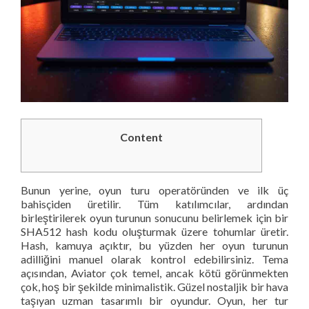
Content
Bunun yerine, oyun turu operatöründen ve ilk üç
bahisçiden üretilir. Tüm katılımcılar, ardından
birleştirilerek oyun turunun sonucunu belirlemek için bir
SHA512 hash kodu oluşturmak üzere tohumlar üretir.
Hash, kamuya açıktır, bu yüzden her oyun turunun
adilliğini manuel olarak kontrol edebilirsiniz. Tema
açısından, Aviator çok temel, ancak kötü görünmekten
çok, hoş bir şekilde minimalistik. Güzel nostaljik bir hava
taşıyan uzman tasarımlı bir oyundur. Oyun, her tur