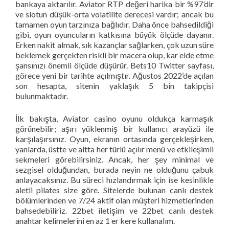
bankaya aktarılır. Aviator RTP değeri harika bir %97’dir
ve slotun düşük-orta volatilite derecesi vardır; ancak bu
tamamen oyun tarzınıza bağlıdır. Daha önce bahsedildiği
gibi, oyun oyuncuların katkısına büyük ölçüde dayanır.
Erken nakit almak, sık kazançlar sağlarken, çok uzun süre
beklemek gerçekten riskli bir macera olup, kar elde etme
şansınızı önemli ölçüde düşürür. Bets10 Twitter sayfası,
görece yeni bir tarihte açılmıştır. Ağustos 2022’de açılan
son hesapta, sitenin yaklaşık 5 bin takipçisi
bulunmaktadır.
İlk bakışta, Aviator casino oyunu oldukça karmaşık
görünebilir; aşırı yüklenmiş bir kullanıcı arayüzü ile
karşılaşırsınız. Oyun, ekranın ortasında gerçekleşirken,
yanlarda, üstte ve altta her türlü açılır menü ve etkileşimli
sekmeleri görebilirsiniz. Ancak, her şey minimal ve
sezgisel olduğundan, burada neyin ne olduğunu çabuk
anlayacaksınız. Bu süreci hızlandırmak için ise kesinlikle
aletli pilates size göre. Sitelerde bulunan canlı destek
bölümlerinden ve 7/24 aktif olan müşteri hizmetlerinden
bahsedebiliriz. 22bet iletişim ve 22bet canlı destek
anahtar kelimelerini en az 1 er kere kullanalım.