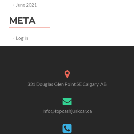
June 2021
META
Log in
331 Douglas Glen Point SE Calgary, AB
info@topcashjunkcar.ca