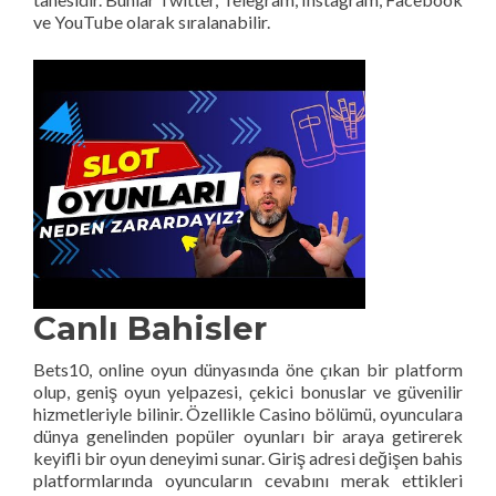
ve YouTube olarak sıralanabilir.
Canlı Bahisler
Bets10, online oyun dünyasında öne çıkan bir platform
olup, geniş oyun yelpazesi, çekici bonuslar ve güvenilir
hizmetleriyle bilinir. Özellikle Casino bölümü, oyunculara
dünya genelinden popüler oyunları bir araya getirerek
keyifli bir oyun deneyimi sunar. Giriş adresi değişen bahis
platformlarında oyuncuların cevabını merak ettikleri