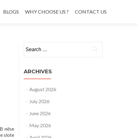
BLOGS
WHY CHOOSE US ?
CONTACT US
Search
for:
ARCHIVES
August 2026
July 2026
June 2026
May 2026
DB nëse
me slote
April 2026