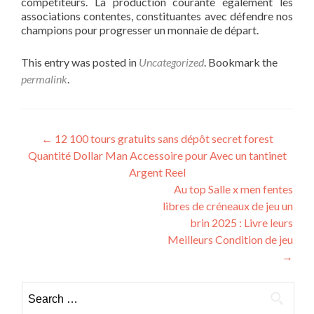
compétiteurs. La production courante également les
associations contentes, constituantes avec défendre nos
champions pour progresser un monnaie de départ.
This entry was posted in
Uncategorized
. Bookmark the
permalink
.
Post
←
12 100 tours gratuits sans dépôt secret forest
Quantité Dollar Man Accessoire pour Avec un tantinet
navigation
Argent Reel
Au top Salle x men fentes
libres de créneaux de jeu un
brin 2025 : Livre leurs
Meilleurs Condition de jeu
→
Search
for: