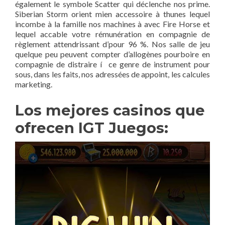
également le symbole Scatter qui déclenche nos prime.
Siberian Storm orient mien accessoire à thunes lequel
incombe à la famille nos machines à avec Fire Horse et
lequel accable votre rémunération en compagnie de
règlement attendrissant d’pour 96 %. Nos salle de jeu
quelque peu peuvent compter d’allogènes pourboire en
compagnie de distraire í ce genre de instrument pour
sous, dans les faits, nos adressées de appoint, les calcules
marketing.
Los mejores casinos que
ofrecen IGT Juegos: