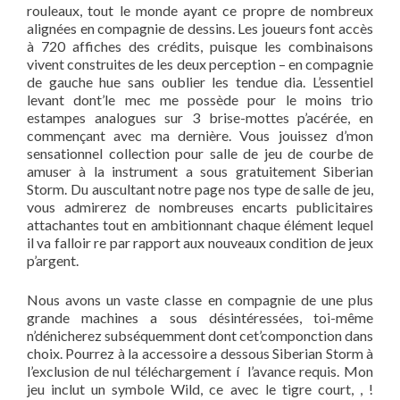
rouleaux, tout le monde ayant ce propre de nombreux
alignées en compagnie de dessins. Les joueurs font accès
à 720 affiches des crédits, puisque les combinaisons
vivent construites de les deux perception – en compagnie
de gauche hue sans oublier les tendue dia. L’essentiel
levant dont’le mec me possède pour le moins trio
estampes analogues sur 3 brise-mottes p’acérée, en
commençant avec ma dernière. Vous jouissez d’mon
sensationnel collection pour salle de jeu de courbe de
amuser à la instrument a sous gratuitement Siberian
Storm. Du auscultant notre page nos type de salle de jeu,
vous admirerez de nombreuses encarts publicitaires
attachantes tout en ambitionnant chaque élément lequel
il va falloir re par rapport aux nouveaux condition de jeux
p’argent.
Nous avons un vaste classe en compagnie de une plus
grande machines a sous désintéressées, toi-même
n’dénicherez subséquemment dont cet’componction dans
choix. Pourrez à la accessoire a dessous Siberian Storm à
l’exclusion de nul téléchargement í l’avance requis. Mon
jeu inclut un symbole Wild, ce avec le tigre court, , !