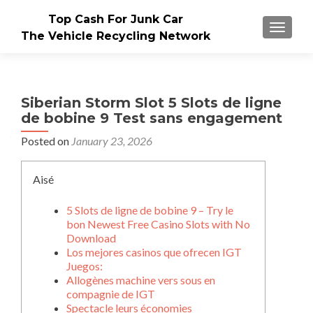
Top Cash For Junk Car
TOGGLE
The Vehicle Recycling Network
Siberian Storm Slot 5 Slots de ligne
de bobine 9 Test sans engagement
Posted on
January 23, 2026
Aisé
5 Slots de ligne de bobine 9 – Try le
bon Newest Free Casino Slots with No
Download
Los mejores casinos que ofrecen IGT
Juegos:
Allogènes machine vers sous en
compagnie de IGT
Spectacle leurs économies