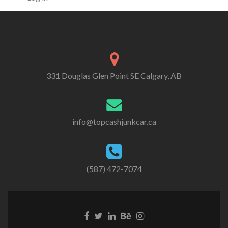
331 Douglas Glen Point SE Calgary, AB
info@topcashjunkcar.ca
(587) 472-7074
Facebook
Twitter
Linkedin
Behance
Instagram
link
link
link
link
link