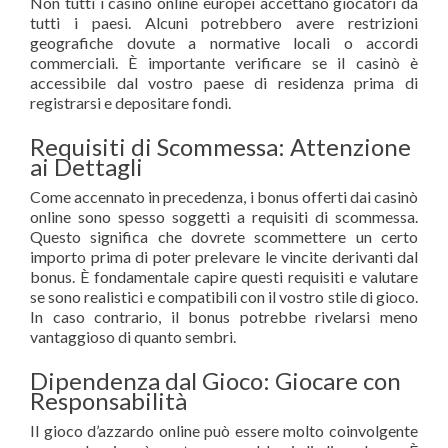
Non tutti i casinò online europei accettano giocatori da
tutti i paesi. Alcuni potrebbero avere restrizioni
geografiche dovute a normative locali o accordi
commerciali. È importante verificare se il casinò è
accessibile dal vostro paese di residenza prima di
registrarsi e depositare fondi.
Requisiti di Scommessa: Attenzione
ai Dettagli
Come accennato in precedenza, i bonus offerti dai casinò
online sono spesso soggetti a requisiti di scommessa.
Questo significa che dovrete scommettere un certo
importo prima di poter prelevare le vincite derivanti dal
bonus. È fondamentale capire questi requisiti e valutare
se sono realistici e compatibili con il vostro stile di gioco.
In caso contrario, il bonus potrebbe rivelarsi meno
vantaggioso di quanto sembri.
Dipendenza dal Gioco: Giocare con
Responsabilità
Il gioco d’azzardo online può essere molto coinvolgente