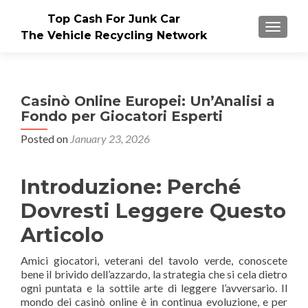
Top Cash For Junk Car
TOGGLE
The Vehicle Recycling Network
Casinò Online Europei: Un’Analisi a
Fondo per Giocatori Esperti
Posted on
January 23, 2026
Introduzione: Perché
Dovresti Leggere Questo
Articolo
Amici giocatori, veterani del tavolo verde, conoscete
bene il brivido dell’azzardo, la strategia che si cela dietro
ogni puntata e la sottile arte di leggere l’avversario. Il
mondo dei casinò online è in continua evoluzione, e per