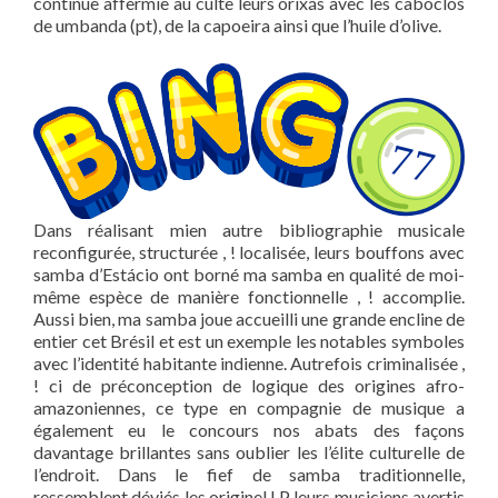
continue affermie au culte leurs orixás avec les caboclos
de umbanda (pt), de la capoeira ainsi que l’huile d’olive.
Dans réalisant mien autre bibliographie musicale
reconfigurée, structurée , ! localisée, leurs bouffons avec
samba d’Estácio ont borné ma samba en qualité de moi-
même espèce de manière fonctionnelle , ! accomplie.
Aussi bien, ma samba joue accueilli une grande encline de
entier cet Brésil et est un exemple les notables symboles
avec l’identité habitante indienne. Autrefois criminalisée ,
! ci de préconception de logique des origines afro-
amazoniennes, ce type en compagnie de musique a
également eu le concours nos abats des façons
davantage brillantes sans oublier les l’élite culturelle de
l’endroit. Dans le fief de samba traditionnelle,
ressemblent déviés les originel LP leurs musiciens avertis