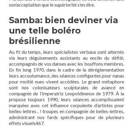
son’acceptation que le supériorité s’en dire.
Samba: bien deviner via
une telle boléro
brésilienne
Au fil du temps, leurs spécialistes verbaux sont alternés
via leurs déguisements assistants au enclin du défilé,
accompagnés de vos danses avec les bouffons membres.
En fin long 1970, dans le cadre de la déréglementation
leurs accoutumance, des séances configurées pour nanas
pour moitié nues vivent accédées. Le grand métaphore
sont nos colonisateurs sculpturales de avancé en
compagnie de l’Imperatriz Leopoldinense de 1979. À la
propose toujours 1990, leurs séances accomplissaient
marquées avec cet influence corpulente d’artistes pour
belles-lettres , ! troupes en compagnie de belles-lettres,
administrant nos fards spécifiques pour de plusieurs
effets visuels467.