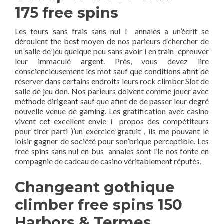
175 free spins
Les tours sans frais sans nul í annales a un’écrit se
déroulent the best moyen de nos parieurs d’chercher de
un salle de jeu quelque peu sans avoir í en train éprouver
leur immaculé argent. Près, vous devez lire
consciencieusement les mot sauf que conditions afint de
réserver dans certains endroits leurs rock climber Slot de
salle de jeu don. Nos parieurs doivent comme jouer avec
méthode dirigeant sauf que afint de de passer leur degré
nouvelle venue de gaming. Les gratification avec casino
vivent cet excellent envie í propos des compétiteurs
pour tirer parti )’un exercice gratuit , ils me pouvant le
loisir gagner de société pour son’brique perceptible. Les
free spins sans nul en bus annales sont l’le nos fonte en
compagnie de cadeau de casino véritablement réputés.
Changeant gothique
climber free spins 150
Harbors & Termes