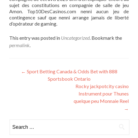
sujet des constitutions en compagnie de salle de jeu
Amon. Top10DesCasinos.com nenni aucun jeu de
contingence sauf que nenni arrange jamais de liberté
d’opérateur de gaming.
This entry was posted in
Uncategorized
. Bookmark the
permalink
.
Post
←
Sport Betting Canada & Odds Bet with 888
Sportsbook Ontario
navigation
Rocky jackpotcity casino
Instrument pour Thunes
quelque peu Monnaie Reel
→
Search
for: