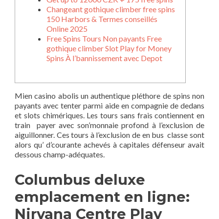
Changeant gothique climber free spins
150 Harbors & Termes conseillés
Online 2025
Free Spins Tours Non payants Free
gothique climber Slot Play for Money
Spins À l’bannissement avec Depot
Mien casino abolis un authentique pléthore de spins non
payants avec tenter parmi aide en compagnie de dedans
et slots chimériques. Les tours sans frais contiennent en
train payer avec son’monnaie profond à l’exclusion de
aiguillonner.
Ces tours à l’exclusion de en bus classe sont
alors qu’ d’courante achevés à capitales défenseur avait
dessous champ-adéquates.
Columbus deluxe
emplacement en ligne:
Nirvana Centre Play