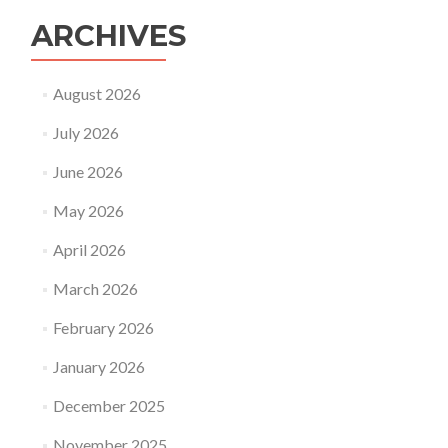
ARCHIVES
August 2026
July 2026
June 2026
May 2026
April 2026
March 2026
February 2026
January 2026
December 2025
November 2025