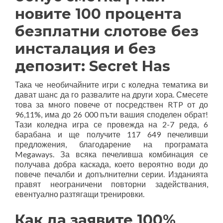
новите 100 процента
безплатни слотове без
инсталация и без
депозит: Secret Has
Така че необичайните игри с коледна тематика ви
дават шанс да го развалите на други хора. Смесете
това за много повече от посредствен RTP от до
96,11%, има до 26 000 пъти вашия споделен обрат!
Тази коледна игра се провежда на 2-7 реда, 6
барабана и ще получите 117 649 печеливши
предложения, благодарение на програмата
Megaways. За всяка печеливша комбинация се
получава добра каскада, което вероятно води до
повече печалби и допълнителни серии. Изданията
правят неограничени повторни задействания,
евентуално разтягащи тренировки.
Как да заявите 100%