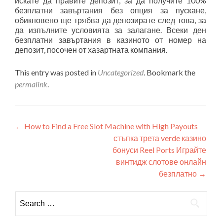
искате да правите депозит, за да получите 100%
безплатни завъртания без опция за пускане,
обикновено ще трябва да депозирате след това, за
да изпълните условията за залагане. Всеки ден
безплатни завъртания в казиното от номер на
депозит, посочен от хазартната компания.
This entry was posted in
Uncategorized
. Bookmark the
permalink
.
Post
←
How to Find a Free Slot Machine with High Payouts
стъпка трета verde казино
navigation
бонуси Reel Ports Играйте
винтидж слотове онлайн
безплатно
→
Search
for: