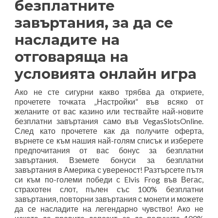
безплатните
завъртания, за да се
насладите на
отговаряща на
условията онлайн игра
Ако не сте сигурни какво трябва да откриете,
прочетете точката „Настройки“ във всяко от
желаните от вас казино или тествайте най-новите
безплатни завъртания само във VegasSlotsOnline.
След като прочетете как да получите оферта,
върнете се към нашия най-голям списък и изберете
предпочитания от вас бонус за безплатни
завъртания. Вземете бонуси за безплатни
завъртания в Америка с увереност! Разтърсете пътя
си към по-големи победи с Elvis Frog във Вегас,
страхотен слот, пълен със 100% безплатни
завъртания, повторни завъртания с монети и можете
да се насладите на легендарно чувство! Ако не