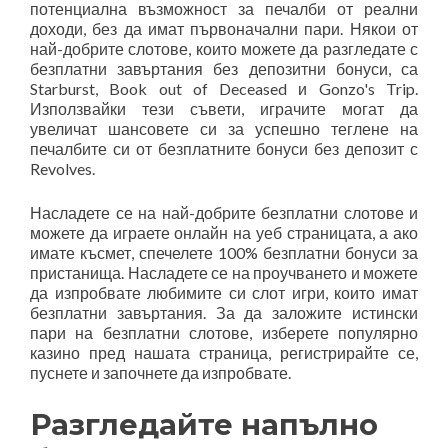
потенциална възможност за печалби от реални
доходи, без да имат първоначални пари. Някои от
най-добрите слотове, които можете да разгледате с
безплатни завъртания без депозитни бонуси, са
Starburst, Book out of Deceased и Gonzo's Trip.
Използвайки тези съвети, играчите могат да
увеличат шансовете си за успешно теглене на
печалбите си от безплатните бонуси без депозит с
Revolves.
Насладете се на най-добрите безплатни слотове и
можете да играете онлайн на уеб страницата, а ако
имате късмет, спечелете 100% безплатни бонуси за
пристанища. Насладете се на проучването и можете
да изпробвате любимите си слот игри, които имат
безплатни завъртания. За да заложите истински
пари на безплатни слотове, изберете популярно
казино пред нашата страница, регистрирайте се,
пуснете и започнете да изпробвате.
Разгледайте напълно