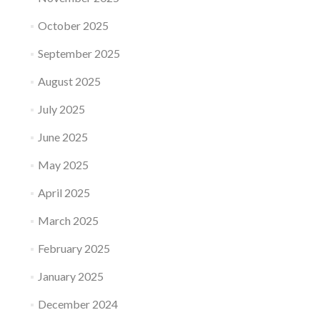
October 2025
September 2025
August 2025
July 2025
June 2025
May 2025
April 2025
March 2025
February 2025
January 2025
December 2024