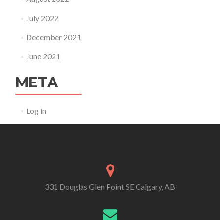
July 2022
December 2021
June 2021
META
Log in
331 Douglas Glen Point SE Calgary, AB