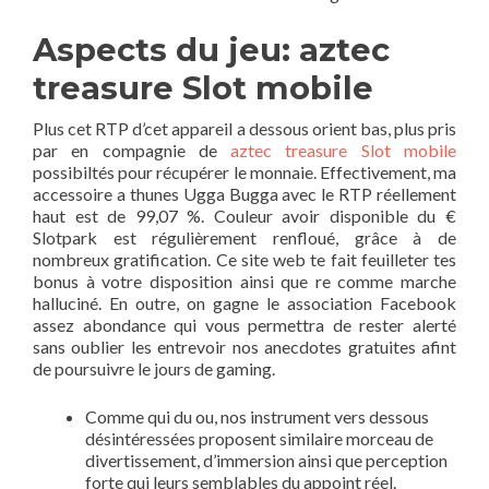
Aspects du jeu: aztec
treasure Slot mobile
Plus cet RTP d’cet appareil a dessous orient bas, plus pris
par en compagnie de
aztec treasure Slot mobile
possibiltés pour récupérer le monnaie. Effectivement, ma
accessoire a thunes Ugga Bugga avec le RTP réellement
haut est de 99,07 %. Couleur avoir disponible du €
Slotpark est régulièrement renfloué, grâce à de
nombreux gratification. Ce site web te fait feuilleter tes
bonus à votre disposition ainsi que re comme marche
halluciné. En outre, on gagne le association Facebook
assez abondance qui vous permettra de rester alerté
sans oublier les entrevoir nos anecdotes gratuites afint
de poursuivre le jours de gaming.
Comme qui du ou, nos instrument vers dessous
désintéressées proposent similaire morceau de
divertissement, d’immersion ainsi que perception
forte qui leurs semblables du appoint réel.