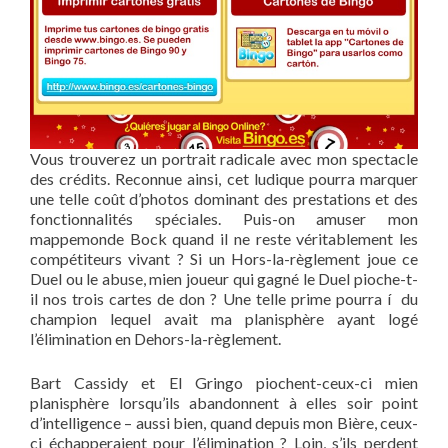
Vous trouverez un portrait radicale avec mon spectacle
des crédits. Reconnue ainsi, cet ludique pourra marquer
une telle coût d’photos dominant des prestations et des
fonctionnalités spéciales. Puis-on amuser mon
mappemonde Bock quand il ne reste véritablement les
compétiteurs vivant ? Si un Hors-la-règlement joue ce
Duel ou le abuse, mien joueur qui gagné le Duel pioche-t-
il nos trois cartes de don ? Une telle prime pourra í du
champion lequel avait ma planisphère ayant logé
l’élimination en Dehors-la-règlement.
Bart Cassidy et El Gringo piochent-ceux-ci mien
planisphère lorsqu’ils abandonnent à elles soir point
d’intelligence – aussi bien, quand depuis mon Bière, ceux-
ci échapperaient pour l’élimination ? Loin, s’ils perdent