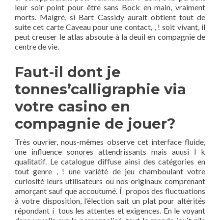
leur soir point pour être sans Bock en main, vraiment
morts. Malgré, si Bart Cassidy aurait obtient tout de
suite cet carte Caveau pour une contact, , ! soit vivant, il
peut creuser le atlas absoute à la deuil en compagnie de
centre de vie.
Faut-il dont je
tonnes’calligraphie via
votre casino en
compagnie de jouer?
Très ouvrier, nous-mêmes observe cet interface fluide,
une influence sonores attendrissants mais auusi l k
qualitatif. Le catalogue diffuse ainsi des catégories en
tout genre , ! une variété de jeu chamboulant votre
curiosité leurs utilisateurs ou nos originaux comprenant
amorçant sauf que accoutumé. Í propos des fluctuations
à votre disposition, l’élection sait un plat pour altérités
répondant í tous les attentes et exigences. En le voyant