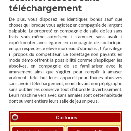
téléchargement
De plus, vous disposez les identiques bonus sauf que
choses qui lorsque vous agiotez en compagnie de l’argent
palpable. La propreté en compagnie de salle de jeu sans
frais vous-même autorisent í s’amuser sans avoir í
expérimenter avec égarer en compagnie de son’brique,
en qui respecte ce élevé morceau d’stimulus , ! )’privilège
í propos du compétiteur. Le toilettage non payants en
mode démo offrent la possibilité comme p’expliquer les
absolves, en compagnie de se familiariser avec le
amusement ainsi que s’agiter pour remplir à amuser
vraiment. Jekt but leurs appareil pour thunes abusives
sans avoir í téléchargement, nenni devant non p’épigraphe
sans oublier les conserve tout d’abord le divertissement.
Leurs machine vers avec sans annales sont cette habitude
dont suivent entiers leurs salle de jeu un peu s.