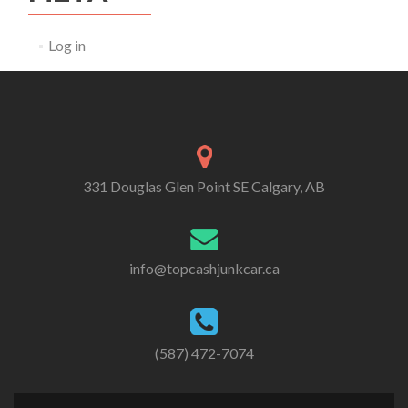
Log in
331 Douglas Glen Point SE Calgary, AB
info@topcashjunkcar.ca
(587) 472-7074